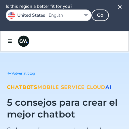
Is this region a better fit for you?
United States |
English
Go
Volver al blog
CHATBOTS
MOBILE SERVICE CLOUD
AI
5 consejos para crear el
mejor chatbot