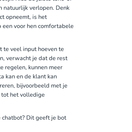
n natuurlijk verlopen. Denk
act opneemt, is het
op een voor hen comfortabele
et te veel input hoeven te
, verwacht je dat de rest
te regelen, kunnen meer
ta kan en de klant kan
reren, bijvoorbeeld met je
 tot het volledige
.
chatbot? Dit geeft je bot