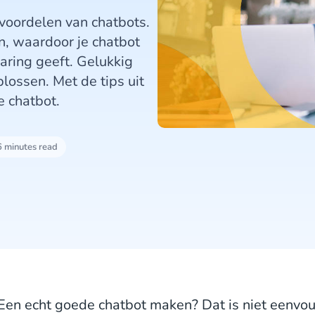
voordelen van chatbots.
en, waardoor je chatbot
aring geeft. Gelukkig
lossen. Met de tips uit
e chatbot.
6 minutes read
Een echt goede chatbot maken? Dat is niet eenvoud