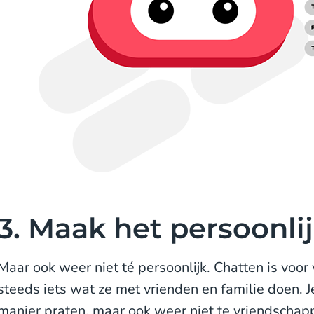
3. Maak het persoonl
Maar ook weer niet té persoonlijk. Chatten is voo
steeds iets wat ze met vrienden en familie doen. J
manier praten, maar ook weer niet te vriendschappe