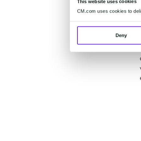
This website uses cookies
CM.com uses cookies to deliv
Deny