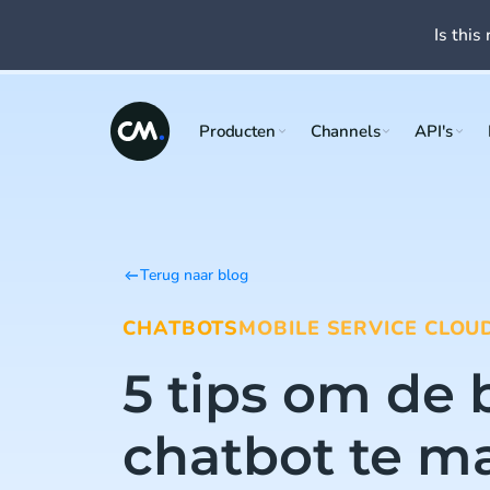
Is this 
Producten
Channels
API's
Terug naar blog
CHATBOTS
MOBILE SERVICE CLOU
5 tips om de 
chatbot te m