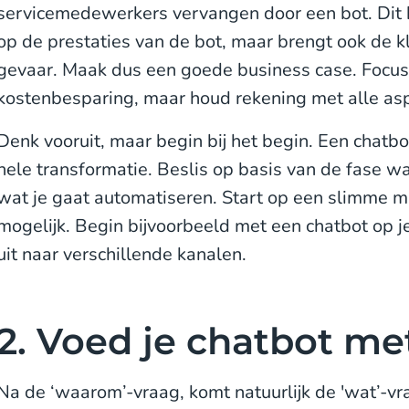
servicemedewerkers vervangen door een bot. Dit h
op de prestaties van de bot, maar brengt ook de k
gevaar. Maak dus een goede business case. Focus 
kostenbesparing, maar houd rekening met alle asp
Denk vooruit, maar begin bij het begin. Een chatb
hele transformatie. Beslis op basis van de fase waar
wat je gaat automatiseren. Start op een slimme m
mogelijk. Begin bijvoorbeeld met een chatbot op je
uit naar verschillende kanalen.
2. Voed je chatbot me
Na de ‘waarom’-vraag, komt natuurlijk de 'wat’-v