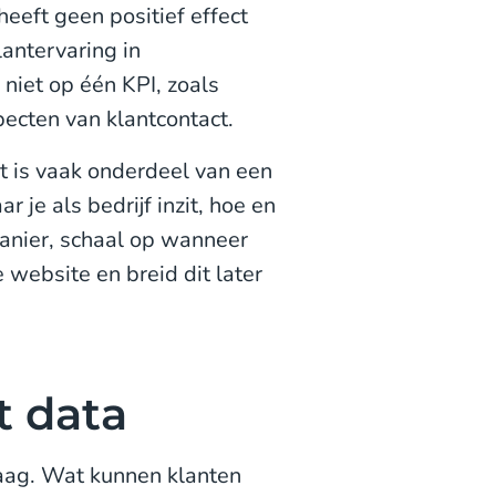
eeft geen positief effect
lantervaring in
niet op één KPI, zoals
ecten van klantcontact.
ot is vaak onderdeel van een
 je als bedrijf inzit, hoe en
anier, schaal op wanneer
 website en breid dit later
t data
raag. Wat kunnen klanten