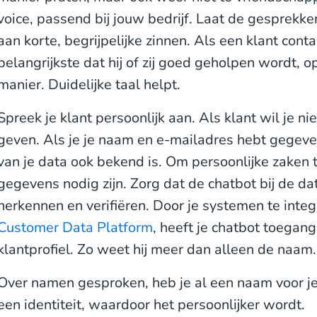
voice, passend bij jouw bedrijf. Laat de gesprekke
aan korte, begrijpelijke zinnen. Als een klant cont
belangrijkste dat hij of zij goed geholpen wordt, 
manier. Duidelijke taal helpt.
Spreek je klant persoonlijk aan. Als klant wil je ni
geven. Als je je naam en e-mailadres hebt gegeven
van je data ook bekend is. Om persoonlijke zaken 
gegevens nodig zijn. Zorg dat de chatbot bij de da
herkennen en verifiëren. Door je systemen te integ
Customer Data Platform
, heeft je chatbot toegang
klantprofiel. Zo weet hij meer dan alleen de naam
Over namen gesproken, heb je al een naam voor je 
een identiteit, waardoor het persoonlijker wordt.