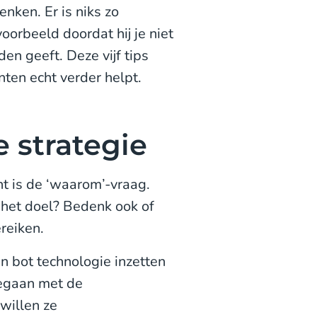
nken. Er is niks zo
voorbeeld doordat hij je niet
den geeft. Deze vijf tips
nten echt verder helpt.
e strategie
nt is de ‘waarom’-vraag.
 het doel? Bedenk ook of
ereiken.
en bot technologie inzetten
eegaan met de
willen ze