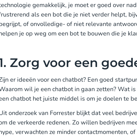
technologie gemakkelijk, je moet er goed over nade
frustrerend als een bot die je niet verder helpt, bij
begrijpt, of onvolledige- of niet relevante antwoor
helpen je op weg om een bot te bouwen die je kla
1. Zorg voor een goed
Zijn er ideeën voor een chatbot? Een goed startpu
Waarom wil je een chatbot in gaan zetten? Wat is
een chatbot het juiste middel is om je doelen te b
Uit onderzoek van Forrester blijkt dat veel bedrijv
om de verkeerde redenen. Zo willen bedrijven m
hype, verwachten ze minder contactmomenten, of 