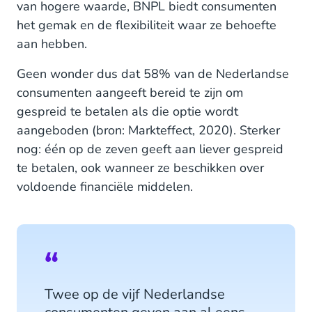
van hogere waarde, BNPL biedt consumenten
Voor retailers: wat levert het op?
het gemak en de flexibiliteit waar ze behoefte
aan hebben.
Gespreid betalen als onderdeel van je
betaalopties
Geen wonder dus dat 58% van de Nederlandse
consumenten aangeeft bereid te zijn om
gespreid te betalen als die optie wordt
aangeboden (bron: Markteffect, 2020). Sterker
nog: één op de zeven geeft aan liever gespreid
te betalen, ook wanneer ze beschikken over
voldoende financiële middelen.
Twee op de vijf Nederlandse