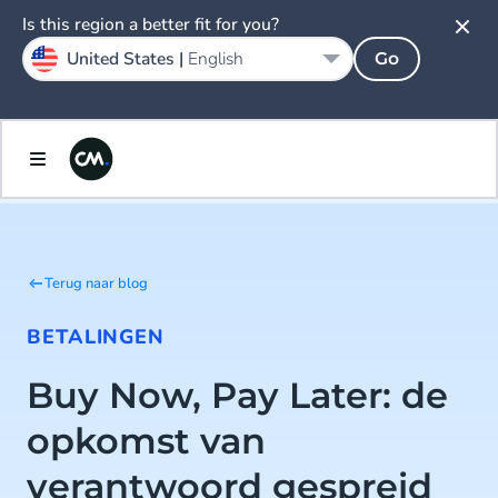
Is this region a better fit for you?
United States |
English
Go
Terug naar blog
BETALINGEN
Buy Now, Pay Later: de
opkomst van
verantwoord gespreid