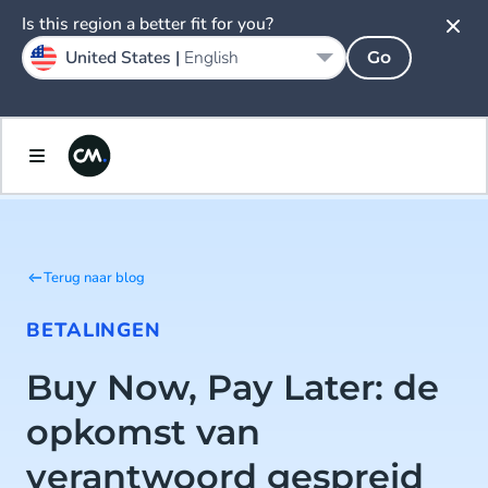
Is this region a better fit for you?
United States |
English
Go
Terug naar blog
BETALINGEN
Buy Now, Pay Later: de
opkomst van
verantwoord gespreid