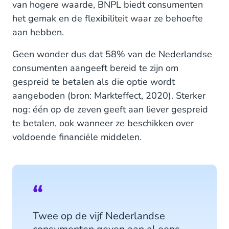
van hogere waarde, BNPL biedt consumenten
Voor retailers: wat levert het op?
het gemak en de flexibiliteit waar ze behoefte
aan hebben.
Gespreid betalen als onderdeel van je
betaalopties
Geen wonder dus dat 58% van de Nederlandse
consumenten aangeeft bereid te zijn om
gespreid te betalen als die optie wordt
aangeboden (bron: Markteffect, 2020). Sterker
nog: één op de zeven geeft aan liever gespreid
te betalen, ook wanneer ze beschikken over
voldoende financiële middelen.
Twee op de vijf Nederlandse