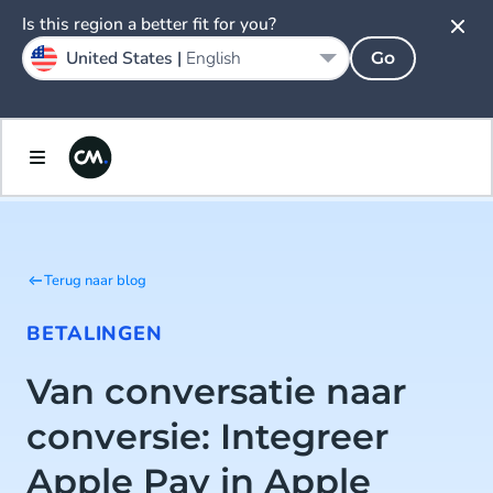
Is this region a better fit for you?
United States |
English
Go
Terug naar blog
BETALINGEN
Van conversatie naar
conversie: Integreer
Apple Pay in Apple