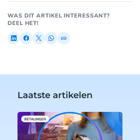
WAS DIT ARTIKEL INTERESSANT?
DEEL HET!
Laatste artikelen
BETALINGEN
B