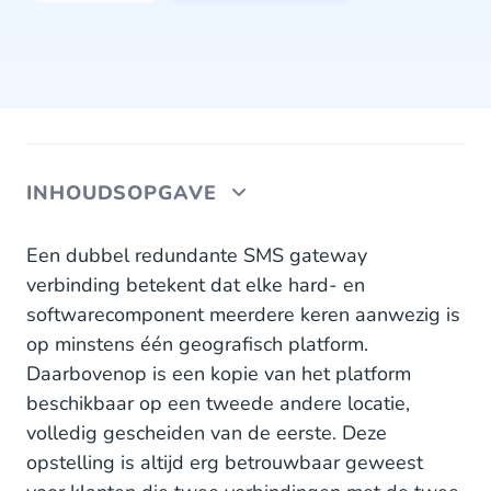
INHOUDSOPGAVE
CM's High Availability Proxy
Een dubbel redundante SMS gateway
verbinding betekent dat elke hard- en
softwarecomponent meerdere keren aanwezig is
op minstens één geografisch platform.
Daarbovenop is een kopie van het platform
beschikbaar op een tweede andere locatie,
volledig gescheiden van de eerste. Deze
opstelling is altijd erg betrouwbaar geweest