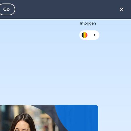
Go
Inloggen