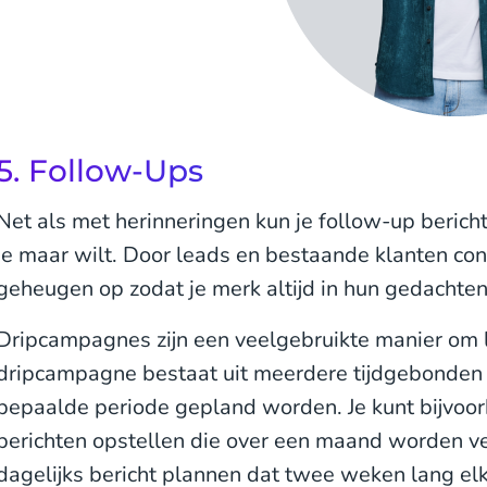
5. Follow-Ups
Net als met herinneringen kun je follow-up beric
je maar wilt. Door leads en bestaande klanten cont
geheugen op zodat je merk altijd in hun gedachten b
Dripcampagnes zijn een veelgebruikte manier om 
dripcampagne bestaat uit meerdere tijdgebonden 
bepaalde periode gepland worden. Je kunt bijvoor
berichten opstellen die over een maand worden ver
dagelijks bericht plannen dat twee weken lang elk