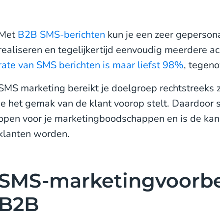
Met
B2B SMS-berichten
kun je een zeer gepersona
realiseren en tegelijkertijd eenvoudig meerdere 
rate van SMS berichten is maar liefst 98%
, tegen
SMS marketing bereikt je doelgroep rechtstreeks 
je het gemak van de klant voorop stelt. Daardoor s
open voor je marketingboodschappen en is de kans
klanten worden.
SMS-marketingvoorbe
B2B