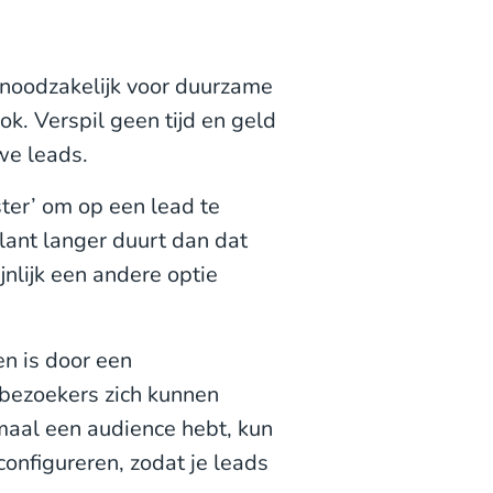
 noodzakelijk voor duurzame
ok. Verspil geen tijd en geld
we leads.
ter’ om op een lead te
klant langer duurt dan dat
ijnlijk een andere optie
n is door een
t bezoekers zich kunnen
maal een audience hebt, kun
onfigureren, zodat je leads