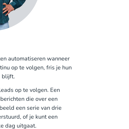
hten automatiseren wanneer
inu op te volgen, fris je hun
lijft.
leads op te volgen. Een
berichten die over een
beeld een serie van drie
stuurd, of je kunt een
e dag uitgaat.