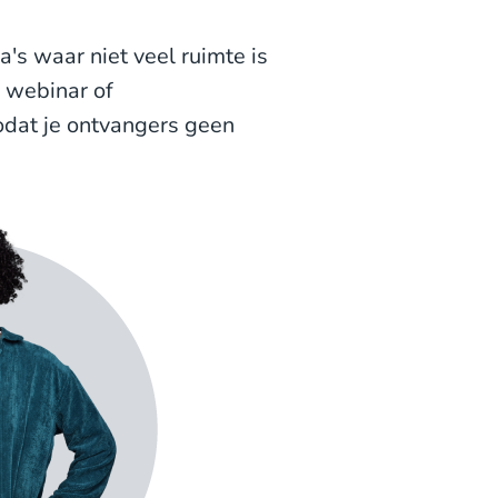
s waar niet veel ruimte is
, webinar of
odat je ontvangers geen