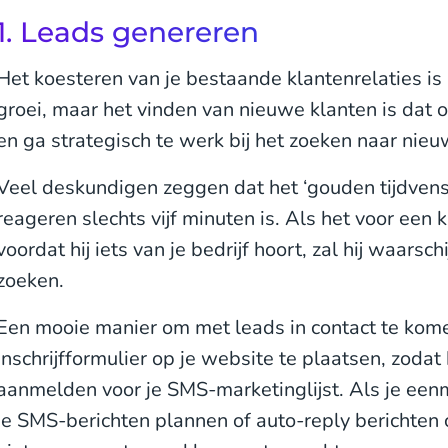
1. Leads genereren
Het koesteren van je bestaande klantenrelaties is
groei, maar het vinden van nieuwe klanten is dat o
en ga strategisch te werk bij het zoeken naar nieu
Veel deskundigen zeggen dat het ‘gouden tijdvens
reageren slechts vijf minuten is. Als het voor een 
voordat hij iets van je bedrijf hoort, zal hij waarsch
zoeken.
Een mooie manier om met leads in contact te kome
inschrijfformulier op je website te plaatsen, zoda
aanmelden voor je SMS-marketinglijst. Als je een
je SMS-berichten plannen of auto-reply berichten c