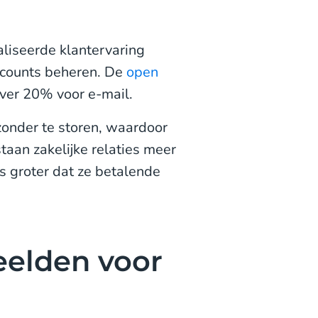
liseerde klantervaring
accounts beheren. De
open
over 20% voor e-mail.
zonder te storen, waardoor
taan zakelijke relaties meer
 groter dat ze betalende
elden voor