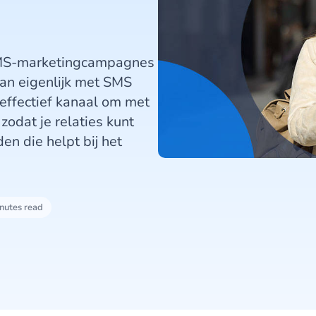
 SMS-marketingcampagnes
dan eigenlijk met SMS
effectief kanaal om met
zodat je relaties kunt
n die helpt bij het
nutes read