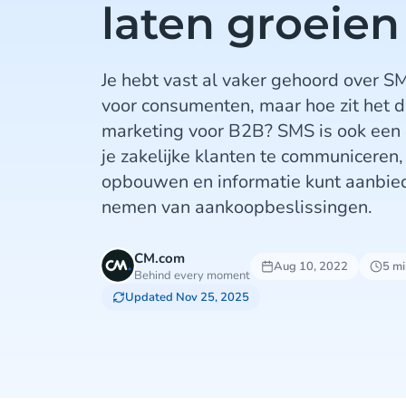
laten groeien
Je hebt vast al vaker gehoord over
voor consumenten, maar hoe zit het 
marketing voor B2B? SMS is ook een 
je zakelijke klanten te communiceren, 
opbouwen en informatie kunt aanbiede
nemen van aankoopbeslissingen.
CM.com
Aug 10, 2022
5 mi
Behind every moment
Updated Nov 25, 2025