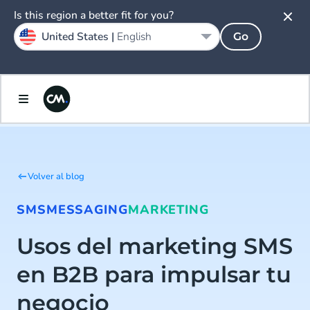
Is this region a better fit for you?
United States |
English
Go
Volver al blog
SMS
MESSAGING
MARKETING
Usos del marketing SMS
en B2B para impulsar tu
negocio