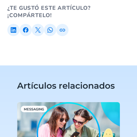
¿TE GUSTÓ ESTE ARTÍCULO?
¡COMPÁRTELO!
Artículos relacionados
MESSAGING
M