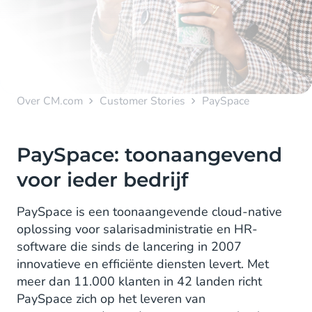
Over CM.com
Customer Stories
PaySpace
PaySpace: toonaangevend
voor ieder bedrijf
PaySpace is een toonaangevende cloud-native
oplossing voor salarisadministratie en HR-
software die sinds de lancering in 2007
innovatieve en efficiënte diensten levert. Met
meer dan 11.000 klanten in 42 landen richt
PaySpace zich op het leveren van