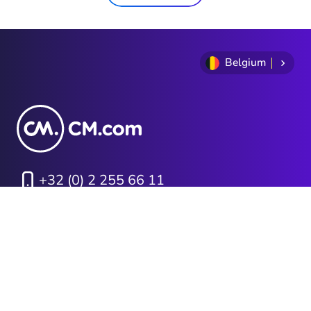
Belgium
+32 (0) 2 255 66 11
Privacy Statement
Algemene voorwaarden
Cookie Policy
Sitemap
Investor Relations