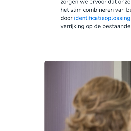
zorgen we ervoor dat onze 
het slim combineren van b
door
identificatieoplossing
verrijking op de bestaand