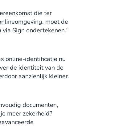
vereenkomst die ter
 onlineomgeving, moet de
en via Sign ondertekenen."
 online-identificatie nu
ver de identiteit van de
rdoor aanzienlijk kleiner.
envoudig documenten,
je meer zekerheid?
geavanceerde