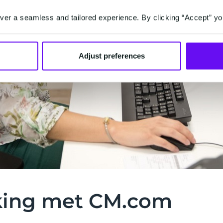
er a seamless and tailored experience. By clicking “Accept” yo
Adjust preferences
ing met CM.com