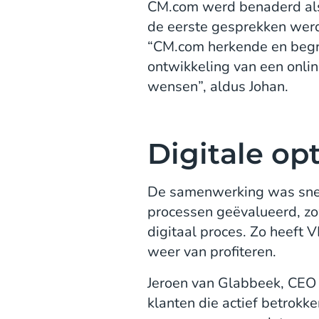
CM.com werd benaderd als l
de eerste gesprekken werd 
“CM.com herkende en begre
ontwikkeling van een onlin
wensen”, aldus Johan.
Digitale op
De samenwerking was sne
processen geëvalueerd, zow
digitaal proces. Zo heeft
weer van profiteren.
Jeroen van Glabbeek, CEO
klanten die actief betrokk