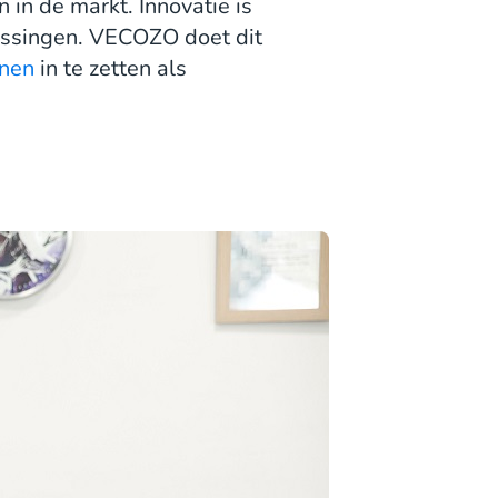
 in de markt. Innovatie is
assingen. VECOZO doet dit
enen
in te zetten als