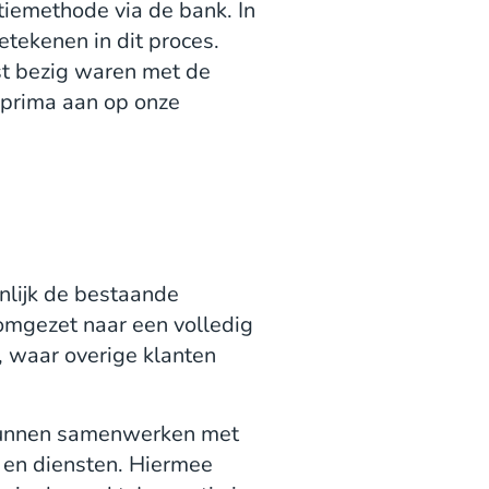
tiemethode via de bank. In
tekenen in dit proces.
st bezig waren met de
N prima aan op onze
ijk de bestaande
 omgezet naar een volledig
, waar overige klanten
 kunnen samenwerken met
n en diensten. Hiermee