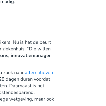
 nodig.
ers. Nu is het de beurt
 ziekenhuis. “Die willen
ons, innovatiemanager
op zoek naar
alternatieven
l 28 dagen duren voordat
ten. Daarnaast is het
kostenbesparend.
wege wetgeving, maar ook