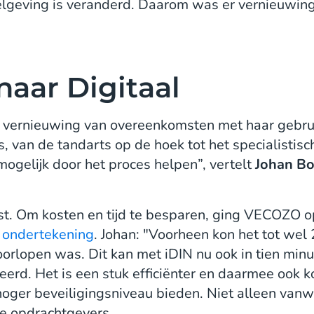
elgeving is veranderd. Daarom was er vernieuwing
naar Digitaal
vernieuwing van overeenkomsten met haar gebruik
 van de tandarts op de hoek tot het specialistisch
mogelijk door het proces helpen”, vertelt
Johan Bo
st. Om kosten en tijd te besparen, ging VECOZO 
n ondertekening
. Johan: "Voorheen kon het tot we
rlopen was. Dit kan met iDIN nu ook in tien minu
eerd. Het is een stuk efficiënter en daarmee ook 
oger beveiligingsniveau bieden. Niet alleen van
e opdrachtgevers.