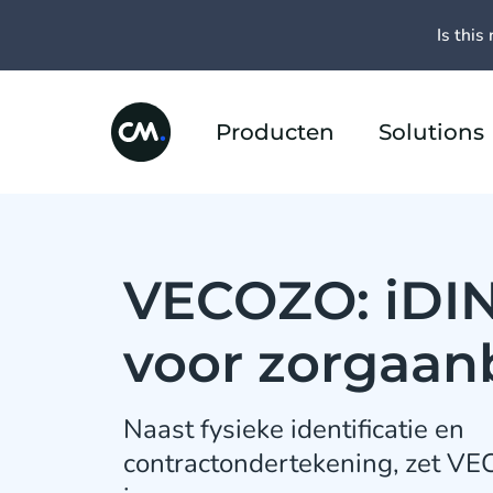
Is this 
Producten
Solutions
VECOZO: iDIN
voor zorgaan
Naast fysieke identificatie en
contractondertekening, zet VE