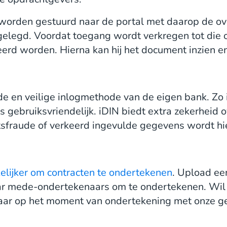
k worden gestuurd naar de portal met daarop de o
elegd. Voordat toegang wordt verkregen tot die
ieerd worden. Hierna kan hij het document inzien 
 en veilige inlogmethode van de eigen bank. Zo is
 gebruiksvriendelijk. iDIN biedt extra zekerheid o
itsfraude of verkeerd ingevulde gegevens wordt hie
elijker om contracten te ondertekenen
. Upload e
ar mede-ondertekenaars om te ondertekenen. Wil 
naar op het moment van ondertekening met onze 