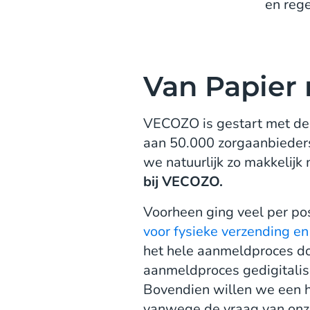
en reg
Van Papier 
VECOZO is gestart met de 
aan 50.000 zorgaanbieders,
we natuurlijk zo makkelijk 
bij VECOZO.
Voorheen ging veel per po
voor fysieke verzending e
het hele aanmeldproces doo
aanmeldproces gedigitalis
Bovendien willen we een h
vanwege de vraag van onz