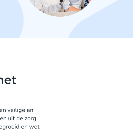
met
en veilige en
en uit de zorg
egroeid en wet-