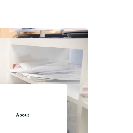
About