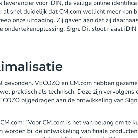
everancier voor iDIN, de veilige online identifica
al snel duidelijk dat CM.com wellicht meer kon be
ep onze uitdaging. Zij gaven aan dat zij daarnaa
e ondertekenoplossing: Sign. Dit sloot naast iDI
timalisatie
l gevonden. VECOZO en CM.com hebben gezamenl
el praktisch als technisch. Deze zijn vervolgens
 VECOZO bijgedragen aan de ontwikkeling van Sign
 CM.com: “Voor CM.com is het van belang om te
en worden bij de ontwikkeling van finale producte