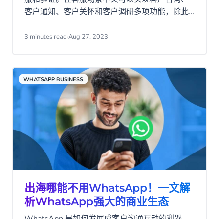
客户通知、客户关怀和客户调研多项功能，除此
之外，还可以搭配聊天机器人和MSC客服云平台
使用，赋能客服团队，打造极致用户体验。
3 minutes read
·
Aug 27, 2023
WHATSAPP BUSINESS
出海哪能不用WhatsApp！一文解
析WhatsApp强大的商业生态
WhatsApp 是如何发展成客户沟通互动的利器