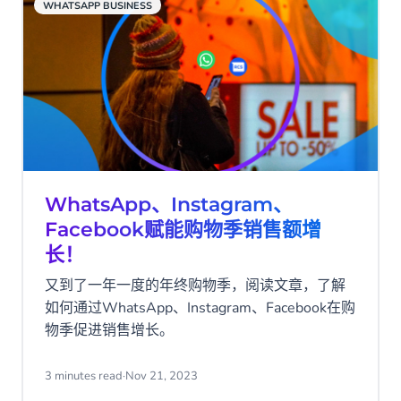
WHATSAPP BUSINESS
WhatsApp、Instagram、
Facebook赋能购物季销售额增
长！
又到了一年一度的年终购物季，阅读文章，了解
如何通过WhatsApp、Instagram、Facebook在购
物季促进销售增长。
3 minutes read
·
Nov 21, 2023