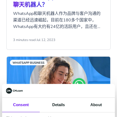
聊天机器人？
WhatsApp和聊天机器人作为品牌与客户沟通的
渠道已经迅速崛起，目前在180多个国家中，
WhatsApp有大约有24亿的活跃用户，且还在持
续增长中！本文将探讨WhatsApp聊天机器人对
企业的真正价值以及如何在WhatsApp Business
3 minutes read
·
Jul 12, 2023
中配置聊天机器人。
WHATSAPP BUSINESS
Consent
Details
About