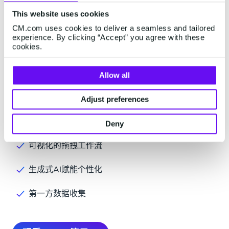
This website uses cookies
个性化专属网站页面，提升客户
CM.com uses cookies to deliver a seamless and tailored
experience. By clicking “Accept” you agree with these
体验
cookies.
无论使用何种设备，都能提供一对一的网站体验，提升
Allow all
用户留存，增强客户忠诚度并推动转化。通过营销云平
台的可视化编辑器或HTML、CSS和JavaScript自定义网
Adjust preferences
页播放器和应用内通知，确保每次网站访问都是客户专
属个性化的页面。
Deny
可视化的拖拽工作流
生成式AI赋能个性化
第一方数据收集