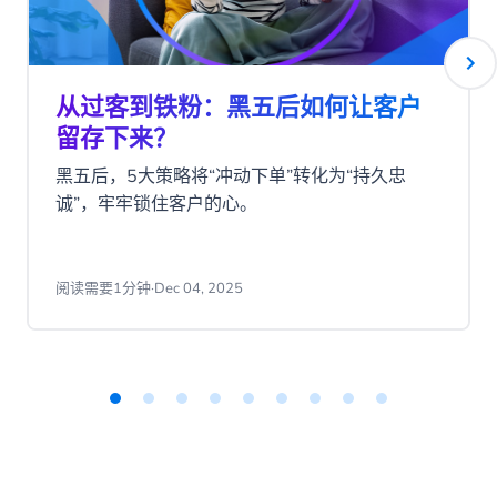
从过客到铁粉：黑五后如何让客户
留存下来？
黑五后，5大策略将“冲动下单”转化为“持久忠
诚”，牢牢锁住客户的心。
阅读需要1分钟
·
Dec 04, 2025
Item
1
of