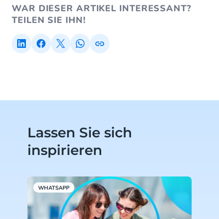
WAR DIESER ARTIKEL INTERESSANT?
TEILEN SIE IHN!
Lassen Sie sich
inspirieren
WHATSAPP
W