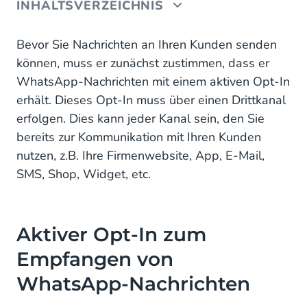
INHALTSVERZEICHNIS
Aktiver Opt-In zum Empfangen von WhatsApp-
Bevor Sie Nachrichten an Ihren Kunden senden
Nachrichten
können, muss er zunächst zustimmen, dass er
WhatsApp-Nachrichten mit einem aktiven Opt-In
erhält. Dieses Opt-In muss über einen Drittkanal
erfolgen. Dies kann jeder Kanal sein, den Sie
bereits zur Kommunikation mit Ihren Kunden
nutzen, z.B. Ihre Firmenwebsite, App, E-Mail,
SMS, Shop, Widget, etc.
Aktiver Opt-In zum
Empfangen von
WhatsApp-Nachrichten