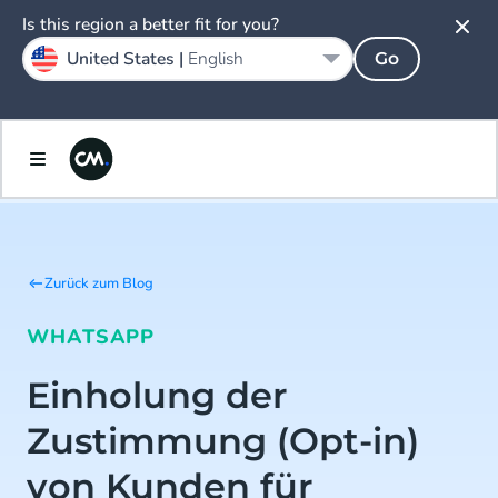
Is this region a better fit for you?
United States |
English
Go
Zurück zum Blog
WHATSAPP
Einholung der
Zustimmung (Opt-in)
von Kunden für