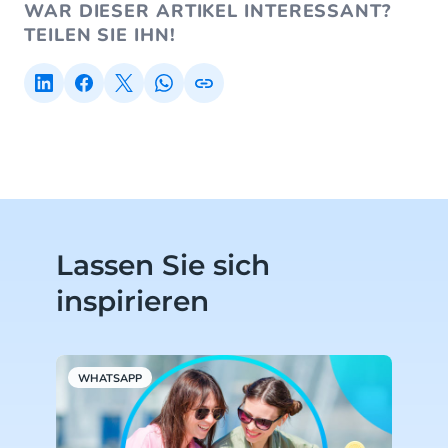
WAR DIESER ARTIKEL INTERESSANT?
TEILEN SIE IHN!
Lassen Sie sich
inspirieren
WHATSAPP
W