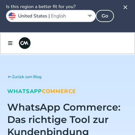
Is this region a better fit for you?
United States |
English
Go
Zurück zum Blog
WHATSAPP
COMMERCE
WhatsApp Commerce:
Das richtige Tool zur
Kundenbindung