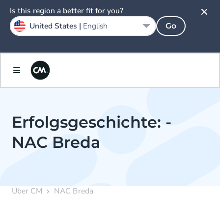
Is this region a better fit for you?
United States |
English
Go
Erfolgsgeschichte: -
NAC Breda
Über CM
NAC Breda