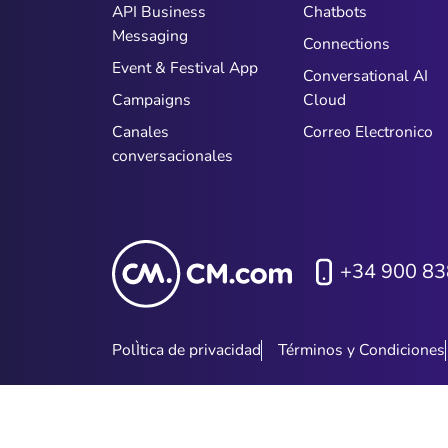
API Business
Chatbots
Messaging
Connections
Event & Festival App
Conversational AI
Campaigns
Cloud
Canales
Correo Electronico
conversacionales
+34 900 83
PolÌtica de privacidad
Términos y Condiciones