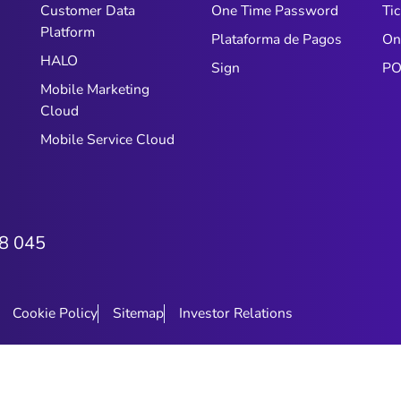
Customer Data
One Time Password
Tic
escala la experiencia del cliente y se
Platform
Plataforma de Pagos
On
optimiza la productividad.
HALO
Sign
PO
Mobile Marketing
Cloud
Mobile Service Cloud
8 045
Cookie Policy
Sitemap
Investor Relations