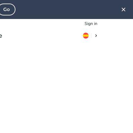
Go
Sign in
e