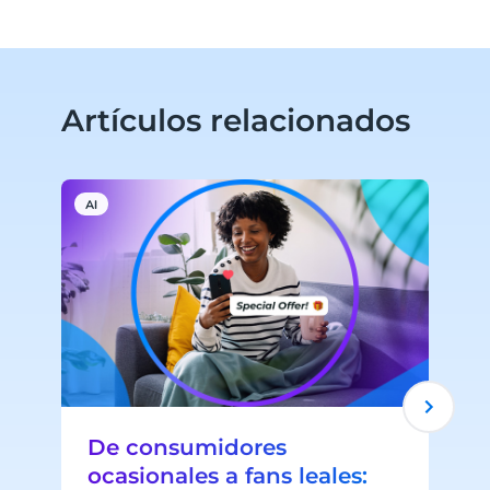
Artículos relacionados
AI
M
De consumidores
ocasionales a fans leales: