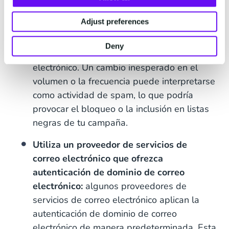
No envíes grandes campañas
Adjust preferences
repentinamente:
los ISP ajustan sus
métricas para reflejar patrones en tu
Deny
actividad de marketing por correo
electrónico. Un cambio inesperado en el
volumen o la frecuencia puede interpretarse
como actividad de spam, lo que podría
provocar el bloqueo o la inclusión en listas
negras de tu campaña.
Utiliza un proveedor de servicios de
correo electrónico que ofrezca
autenticación de dominio de correo
electrónico:
algunos proveedores de
servicios de correo electrónico aplican la
autenticación de dominio de correo
electrónico de manera predeterminada. Esta