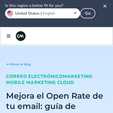
Is this region a better fit for you?
United States |
English
Go
Volver al blog
CORREO ELECTRÓNICO
MARKETING
MOBILE MARKETING CLOUD
Mejora el Open Rate de
tu email: guía de