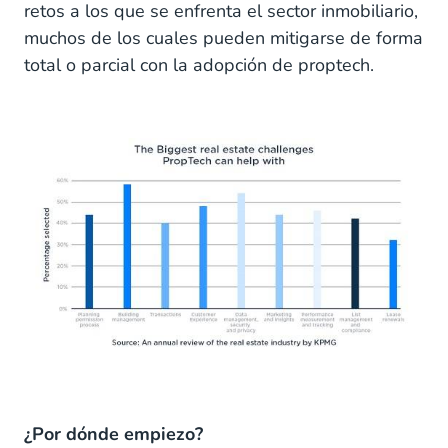
retos a los que se enfrenta el sector inmobiliario,
muchos de los cuales pueden mitigarse de forma
total o parcial con la adopción de proptech.
¿Por dónde empiezo?