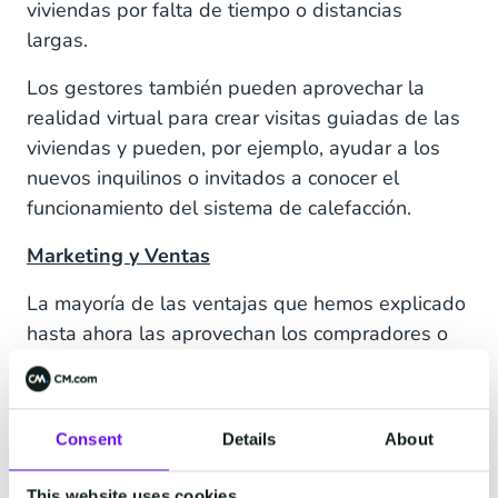
viviendas por falta de tiempo o distancias
largas.
Los gestores también pueden aprovechar la
realidad virtual para crear visitas guiadas de las
viviendas y pueden, por ejemplo, ayudar a los
nuevos inquilinos o invitados a conocer el
funcionamiento del sistema de calefacción.
Marketing y Ventas
La mayoría de las ventajas que hemos explicado
hasta ahora las aprovechan los compradores o
inquilinos, pero la proptech también beneficia a
los agentes inmobiliarios de diversas maneras.
Dar una mayor prioridad al cliente ha hecho
Consent
Details
About
posible contar con una amplia variedad de
canales de comunicación con los que los clientes
This website uses cookies