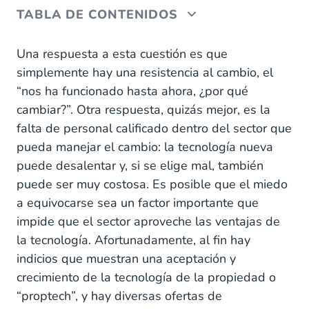
TABLA DE CONTENIDOS
Proptech: La revolución inmobiliaria
Una respuesta a esta cuestión es que
simplemente hay una resistencia al cambio, el
El auge imparable de la proptech
“nos ha funcionado hasta ahora, ¿por qué
cambiar?”. Otra respuesta, quizás mejor, es la
falta de personal calificado dentro del sector que
pueda manejar el cambio: la tecnología nueva
puede desalentar y, si se elige mal, también
puede ser muy costosa. Es posible que el miedo
a equivocarse sea un factor importante que
impide que el sector aproveche las ventajas de
la tecnología. Afortunadamente, al fin hay
indicios que muestran una aceptación y
crecimiento de la tecnología de la propiedad o
“proptech”, y hay diversas ofertas de