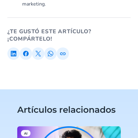
marketing.
¿TE GUSTÓ ESTE ARTÍCULO?
¡COMPÁRTELO!
Artículos relacionados
AI
C