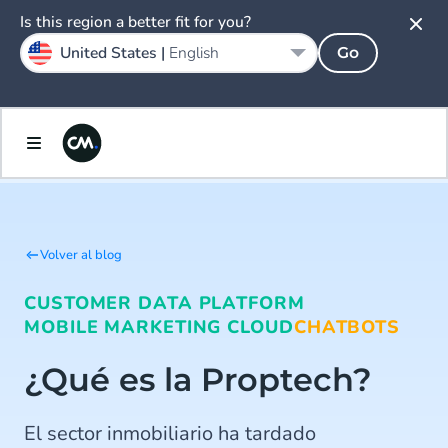
Is this region a better fit for you?
United States |
English
Go
Volver al blog
CUSTOMER DATA PLATFORM
MOBILE MARKETING CLOUD
CHATBOTS
¿Qué es la Proptech?
El sector inmobiliario ha tardado