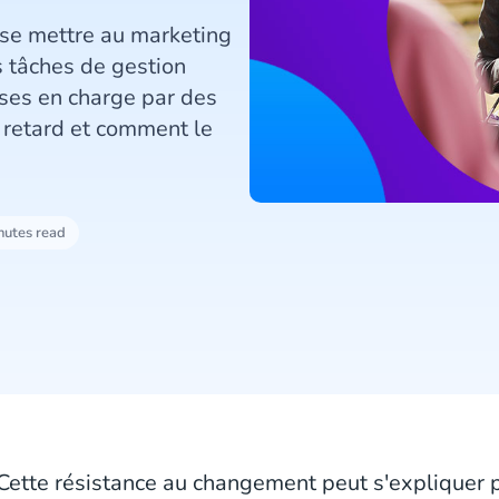
 se mettre au marketing
 tâches de gestion
ises en charge par des
 retard et comment le
nutes read
Cette résistance au changement peut s'expliquer 