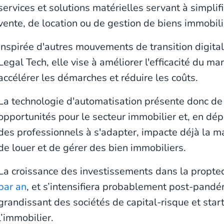
services et solutions matérielles servant à simplif
vente, de location ou de gestion de biens immobili
Inspirée d'autres mouvements de transition digita
Legal Tech, elle vise à améliorer l'efficacité du ma
accélérer les démarches et réduire les coûts.
La technologie d'automatisation présente donc d
opportunités pour le secteur immobilier et, en dép
des professionnels à s'adapter, impacte déjà la ma
de louer et de gérer des bien immobiliers.
La croissance des investissements dans la propte
par an
, et s’intensifiera probablement post-pandém
grandissant des sociétés de capital-risque et sta
l’immobilier.