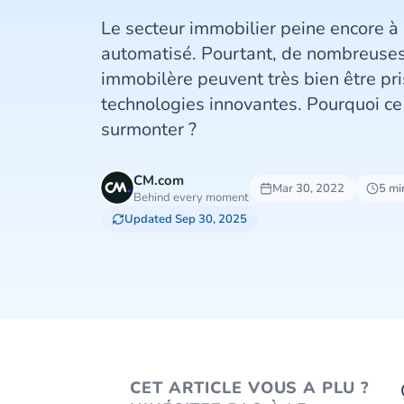
Le secteur immobilier peine encore à
automatisé. Pourtant, de nombreuses
immobilère peuvent très bien être pr
technologies innovantes. Pourquoi ce
surmonter ?
CM.com
Mar 30, 2022
5 mi
Behind every moment
Updated Sep 30, 2025
CET ARTICLE VOUS A PLU ?