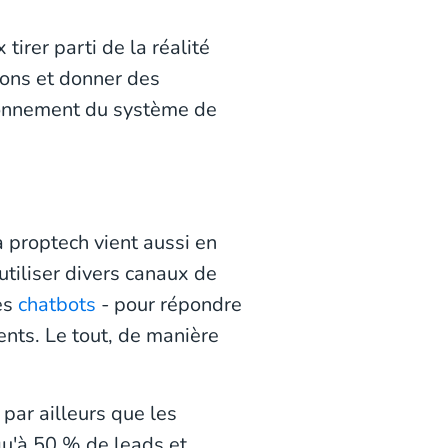
irer parti de la réalité
tions et donner des
tionnement du système de
a proptech vient aussi en
utiliser divers canaux de
es
chatbots
- pour répondre
nts. Le tout, de manière
par ailleurs que les
qu'à 50 % de leads et