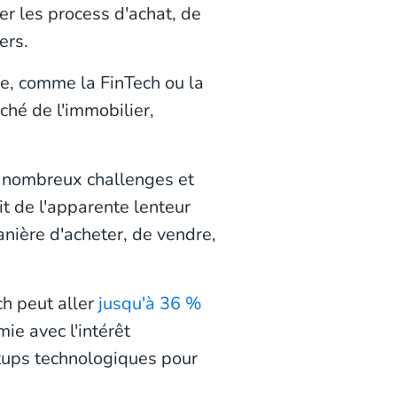
ier les process d'achat, de
ers.
le, comme la FinTech ou la
rché de l'immobilier,
e nombreux challenges et
it de l'apparente lenteur
nière d'acheter, de vendre,
ch peut aller
jusqu'à 36 %
ie avec l'intérêt
rtups technologiques pour