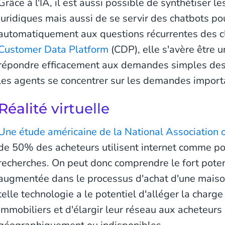
Grâce à l'IA, il est aussi possible de synthétiser 
juridiques mais aussi de se servir des chatbots p
automatiquement aux questions récurrentes des cl
Customer Data Platform
(CDP), elle s'avère être u
répondre efficacement aux demandes simples des 
les agents se concentrer sur les demandes import
Réalité virtuelle
Une étude américaine de la National Association o
de 50% des acheteurs utilisent internet comme po
recherches. On peut donc comprendre le fort potenti
augmentée dans le processus d'achat d'une maison
telle technologie a le potentiel d'alléger la charge
immobiliers et d'élargir leur réseau aux acheteurs