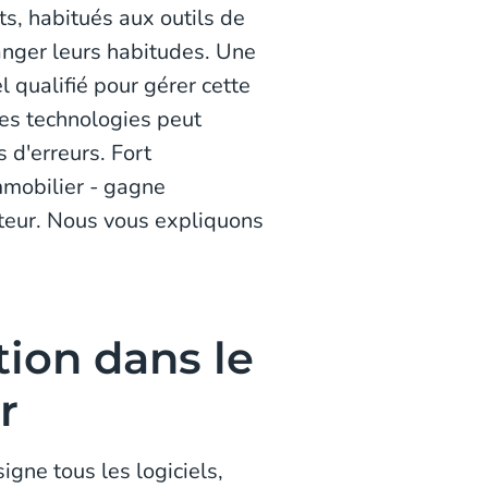
ts, habitués aux outils de
hanger leurs habitudes. Une
 qualifié pour gérer cette
les technologies peut
 d'erreurs. Fort
mmobilier - gagne
cteur. Nous vous expliquons
tion dans le
r
igne tous les logiciels,