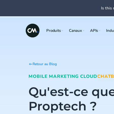
Is this 
Produits
Canaux
APIs
Indu
Retour au Blog
MOBILE MARKETING CLOUD
CHAT
Qu'est-ce que
Proptech ?