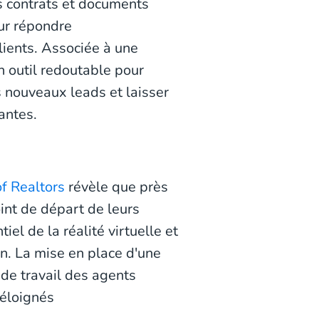
les contrats et documents
our répondre
ients. Associée à une
n outil redoutable pour
nouveaux leads et laisser
antes.
f Realtors
révèle que près
int de départ de leurs
el de la réalité virtuelle et
. La mise en place d'une
 de travail des agents
 éloignés