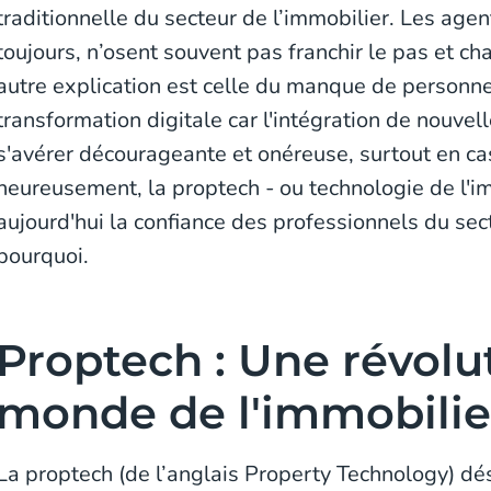
traditionnelle du secteur de l’immobilier. Les agen
toujours, n’osent souvent pas franchir le pas et c
autre explication est celle du manque de personnel
transformation digitale car l'intégration de nouvel
s'avérer décourageante et onéreuse, surtout en cas
heureusement, la proptech - ou technologie de l'i
aujourd'hui la confiance des professionnels du se
pourquoi.
Proptech : Une révolu
monde de l'immobilie
La proptech (de l’anglais Property Technology) dés