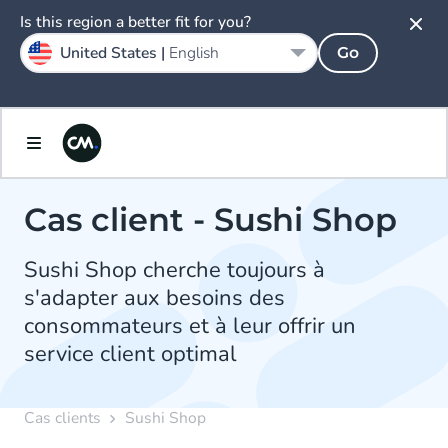
Is this region a better fit for you?
United States |
English
Go
Cas client - Sushi Shop
Sushi Shop cherche toujours à
s'adapter aux besoins des
consommateurs et à leur offrir un
service client optimal
Cas clients
Sushi Shop