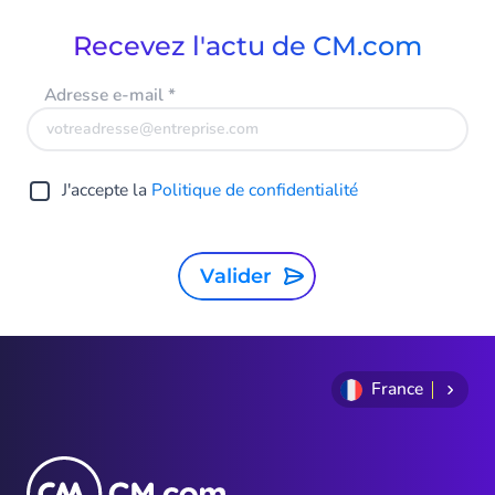
Recevez l'actu de CM.com
Adresse e-mail
*
J'accepte la
Politique de confidentialité
Valider
France