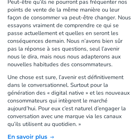
Peut-être qu’ils ne pourront pas fréquenter nos
points de vente de la même manière ou leur
façon de consommer va peut-être changer. Nous
essayons vraiment de comprendre ce qui se
passe actuellement et quelles en seront les
conséquences demain. Nous n’avons bien sûr
pas la réponse à ses questions, seul l’avenir
nous le dira, mais nous nous adapterons aux
nouvelles habitudes des consommateurs.
Une chose est sure, l’avenir est définitivement
dans le conversationnel. Surtout pour la
génération des « digital native » et les nouveaux
consommateurs qui intègrent le marché
aujourd’hui. Pour eux c’est naturel d’engager la
conversation avec une marque via les canaux
qu’ils utilisent au quotidien. »
En savoir plus