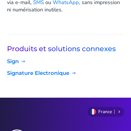
via e-mail,
SMS
ou
WhatsApp
, sans impression
ni numérisation inutiles.
Produits et solutions connexes
Sign
Signature Electronique
France