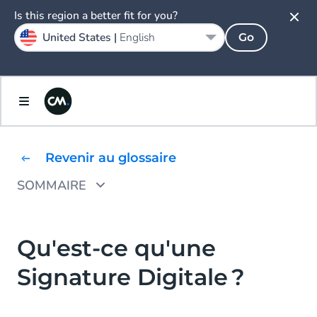
Is this region a better fit for you?
United States |
English
Go
Revenir au glossaire
SOMMAIRE
Signature digitale vs. Signature électronique
Qu'est-ce qu'une
Signature Digitale ?