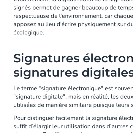
signés permet de gagner beaucoup de temps e
respectueuse de l'environnement, car chaque
apposez au lieu d'écrire physiquement sur du
écologique.
Signatures électro
signatures digitale
Le terme "signature électronique" est souv
"signature digitale", mais en réalité, les de
utilisées de manière similaire puisque leurs s
Pour distinguer facilement la signature élect
suffit d’élargir leur utilisation dans d’autre