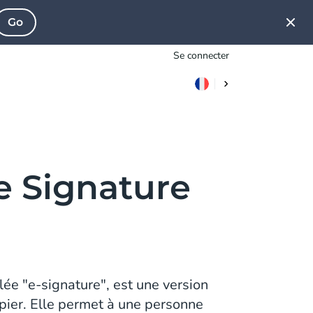
Go
Se connecter
e Signature
ée "e-signature", est une version
pier. Elle permet à une personne