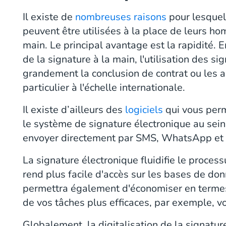
Il existe de
nombreuses raisons
pour lesquel
peuvent être utilisées à la place de leurs hom
main. Le principal avantage est la rapidité. 
de la signature à la main, l'utilisation des si
grandement la conclusion de contrat ou les a
particulier à l'échelle internationale.
Il existe d’ailleurs des
logiciels
qui vous perm
le système de signature électronique au sein
envoyer directement par SMS, WhatsApp et 
La signature électronique fluidifie le proce
rend plus facile d'accès sur les bases de don
permettra également d'économiser en termes d
de vos tâches plus efficaces, par exemple, vo
Globalement, la digitalisation de la signatu