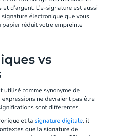
t d'argent. L’e-signature est aussi
 signature électronique que vous
 papier réduit votre empreinte
niques vs
s
ent utilisé comme synonyme de
ux expressions ne devraient pas être
ignifications sont différentes.
ronique et la
signature digitale
, il
s contextes que la signature de