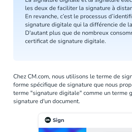
les deux de faciliter la signature à distan
En revanche, c’est le processus d’identif
signature digitale qui la différencie de l
D'autant plus que de nombreux consomm
certificat de signature digitale.
Chez CM.com, nous utilisons le terme de signa
forme spécifique de signature que nous prop
terme "signature digitale" comme un terme g
signature d'un document.