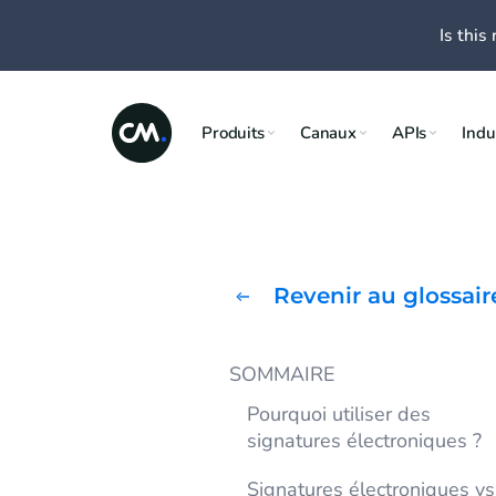
Is this 
Produits
Canaux
APIs
Indu
Revenir au glossair
SOMMAIRE
Pourquoi utiliser des
signatures électroniques ?
Signatures électroniques vs