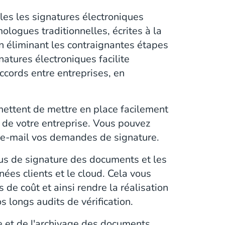
les les signatures électroniques
ologues traditionnelles, écrites à la
En éliminant les contraignantes étapes
gnatures électroniques facilite
ccords entre entreprises, en
ettent de mettre en place facilement
 de votre entreprise. Vous pouvez
e-mail vos demandes de signature.
ssus de signature des documents et les
nées clients et le cloud. Cela vous
e coût et ainsi rendre la réalisation
s longs audits de vérification.
re et de l'archivage des documents