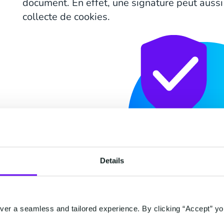
document. En effet, une signature peut aussi 
collecte de cookies.
Details
er a seamless and tailored experience. By clicking “Accept” yo
En effet, les signatures digitales intègrent 