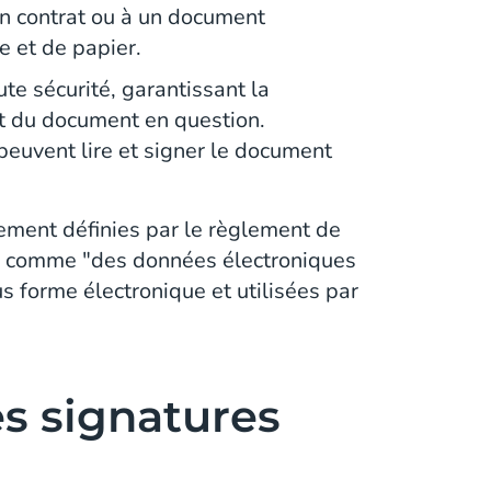
un contrat ou à un document
e et de papier.
ute sécurité, garantissant la
 et du document en question.
peuvent lire et signer le document
lement définies par le règlement de
)
comme "des données électroniques
s forme électronique et utilisées par
es signatures