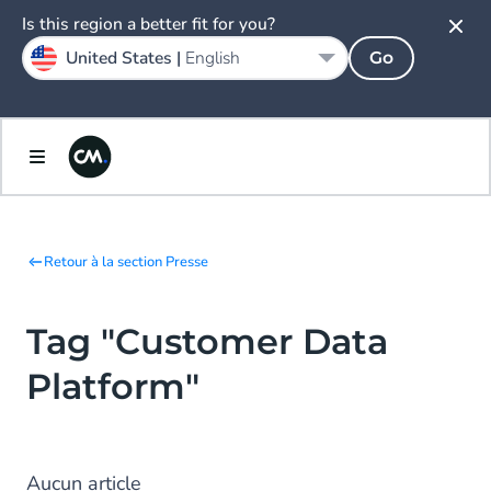
Is this region a better fit for you?
United States |
English
Go
Retour à la section Presse
Tag "Customer Data
Platform"
Aucun article