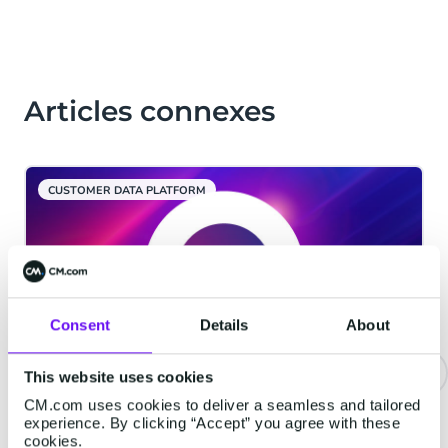
Articles connexes
CUSTOMER DATA PLATFORM
Consent
Details
About
This website uses cookies
CM.com uses cookies to deliver a seamless and tailored
CM.com parmi les premières
experience. By clicking “Accept” you agree with these
entreprises technologiques à
cookies.