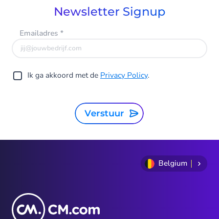
Newsletter Signup
Emailadres
*
Ik ga akkoord met de
Privacy Policy
.
Verstuur
Belgium