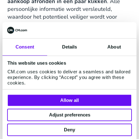
aankoop afronden in een paar klikken
. Alle
persoonlijke informatie wordt versleuteld,
waardoor het potentieel veiliger wordt voor
merchant en consument.
Consent
Details
About
This website uses cookies
Mobile Wallets
CM.com uses cookies to deliver a seamless and tailored
experience. By clicking “Accept” you agree with these
cookies.
Allow all
Adjust preferences
Apple Pay
Deny
Apple Pay is een gestroomlijnde mobile