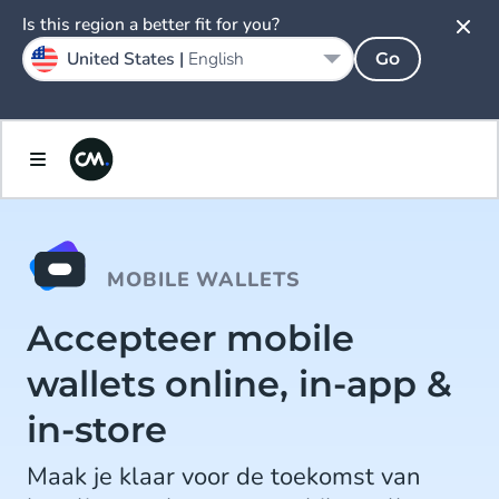
Is this region a better fit for you?
United States |
English
Go
MOBILE WALLETS
Accepteer mobile
wallets online, in-app &
in-store
Maak je klaar voor de toekomst van