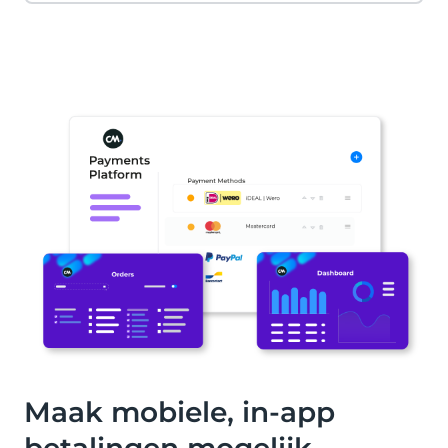
Maak mobiele, in-app