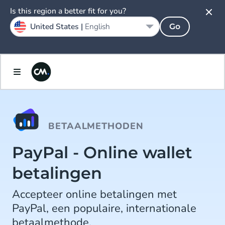
Is this region a better fit for you?
United States |
English
Go
BETAALMETHODEN
PayPal - Online wallet
betalingen
Accepteer online betalingen met
PayPal, een populaire, internationale
betaalmethode.