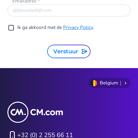
Emailadres
*
Ik ga akkoord met de
Privacy Policy
.
Verstuur
Belgium
+32 (0) 2 255 66 11