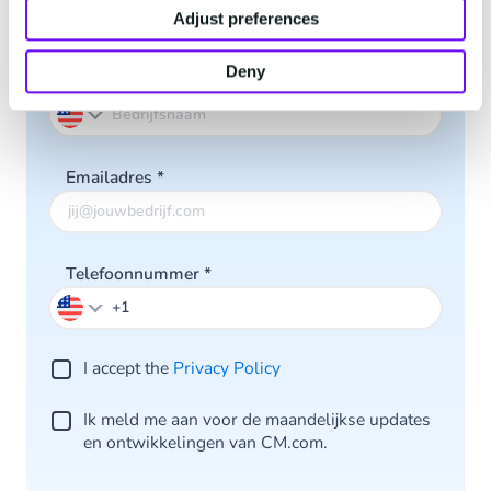
Adjust preferences
Deny
Bedrijfsnaam
*
Emailadres
*
Telefoonnummer
*
I accept the
Privacy Po licy
Ik meld me aan voor de maandelijkse updates
en ontwikkelingen van CM.com.