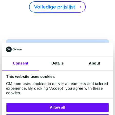
Volledige prijslijst
Interesse? Neem contact
op
Consent
Details
About
Start met het accepteren van
PayPal betalingen
This website uses cookies
CM.com uses cookies to deliver a seamless and tailored
Voornaam
*
experience. By clicking “Accept” you agree with these
cookies.
Allow all
Achternaam
*