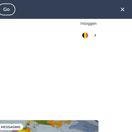
Go
Inloggen
MESSAGING