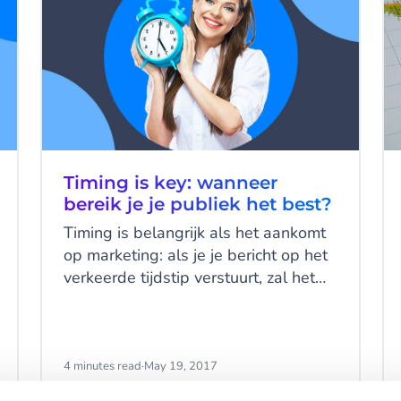
Timing is key: wanneer
bereik je je publiek het best?
Timing is belangrijk als het aankomt
op marketing: als je je bericht op het
verkeerde tijdstip verstuurt, zal het
veel minder succesvol zijn dan als je
het een paar uur eerder of later had
verzonden. Maar hoe weet je
wanneer het het perfecte moment is?
4 minutes read
·
May 19, 2017