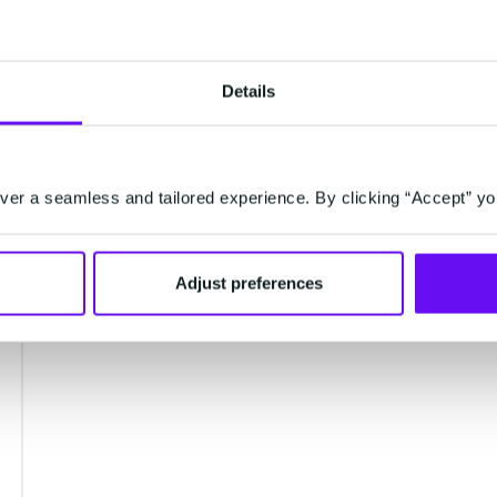
Details
er a seamless and tailored experience. By clicking “Accept” yo
Adjust preferences