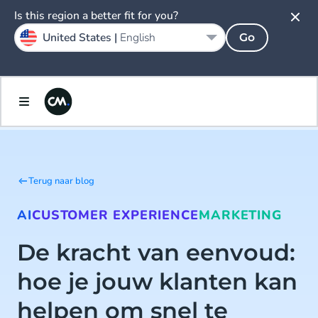
Is this region a better fit for you?
United States |
English
Go
Terug naar blog
AI
CUSTOMER EXPERIENCE
MARKETING
De kracht van eenvoud:
hoe je jouw klanten kan
helpen om snel te