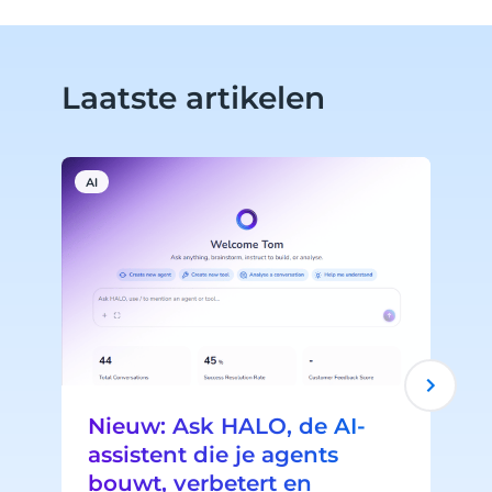
Laatste artikelen
AI
A
Nieuw: Ask HALO, de AI-
assistent die je agents
bouwt, verbetert en