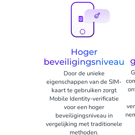
Hoger
beveiligingsniveau
G
Door de unieke
co
eigenschappen van de SIM-
on
kaart te gebruiken zorgt
Mobile Identity-verificatie
ver
voor een hoger
nem
beveiligingsniveau in
vergelijking met traditionele
methoden.