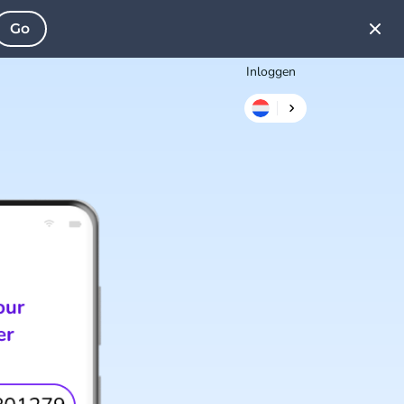
Go
Inloggen