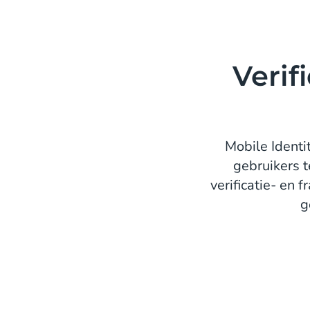
Verif
Mobile Ident
gebruikers te
verificatie- en
g