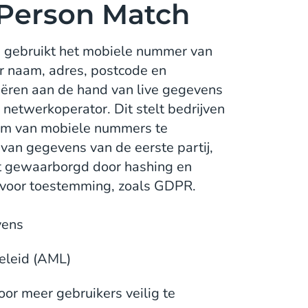
 Person Match
h gebruikt het mobiele nummer van
ar naam, adres, postcode en
iëren aan de hand van live gegevens
e netwerkoperator. Dit stelt bedrijven
dom van mobiele nummers te
van gegevens van de eerste partij,
dt gewaarborgd door hashing en
n voor toestemming, zoals GDPR.
vens
eleid (AML)
oor meer gebruikers veilig te