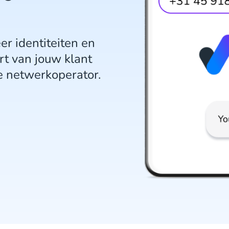
er identiteiten en
rt van jouw klant
e netwerkoperator.