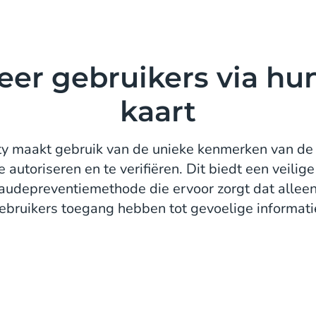
ieer gebruikers via hu
kaart
ity maakt gebruik van de unieke kenmerken van de
 autoriseren en te verifiëren. Dit biedt een veilige
 fraudepreventiemethode die ervoor zorgt dat allee
ebruikers toegang hebben tot gevoelige informati