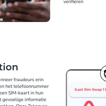
verifiëren
tion
nneer fraudeurs erin
gen het telefoonnummer
 een SIM-kaart in hun
t gevoelige informatie