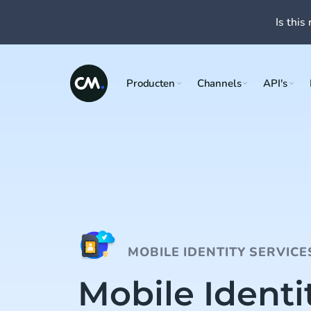
Is this 
Producten
Channels
API's
MOBILE IDENTITY SERVICE
Mobile Identi