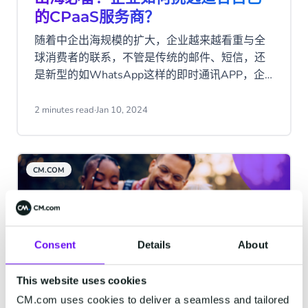
的CPaaS服务商？
随着中企出海规模的扩大，企业越来越看重与全
球消费者的联系，不管是传统的邮件、短信，还
是新型的如WhatsApp这样的即时通讯APP，企
业可根据自身业务特点进行选择。与优质的
CPaaS服务商合作，可以帮助企业在出海的路上
2 minutes read
·
Jan 10, 2024
得心应手，顺利开展海外业务。
CM.COM
Consent
Details
About
This website uses cookies
CM.com uses cookies to deliver a seamless and tailored