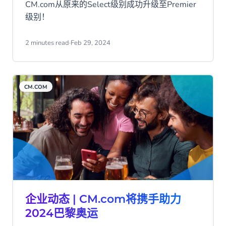
CM.com从原来的Select级别成功升级至Premier
级别！
2 minutes read
·
Feb 29, 2024
CM.COM
企业动态 | CM.com将携手助力
2024巴黎奥运