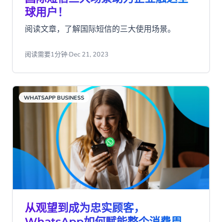
球用户！
阅读文章，了解国际短信的三大使用场景。
阅读需要1分钟
·
Dec 21, 2023
WHATSAPP BUSINESS
从观望到成为忠实顾客，
WhatsApp如何赋能整个消费周