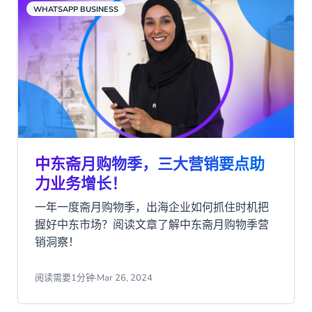
WHATSAPP BUSINESS
中东斋月购物季，三大营销要点助
力业务增长！
一年一度斋月购物季，出海企业如何抓住时机把
握好中东市场？阅读文章了解中东斋月购物季营
销洞察！
阅读需要1分钟
·
Mar 26, 2024