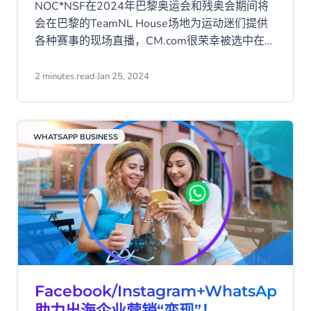
NOC*NSF在2024年巴黎奥运会和残奥会期间将
会在巴黎的TeamNL House场地为运动迷们提供
各种赛事的现场直播，CM.com很荣幸被选中在此
期间提供服务。
2 minutes read
·
Jan 25, 2024
WHATSAPP BUSINESS
Facebook/Instagram+WhatsApp，
助力出海企业营销“变现”！