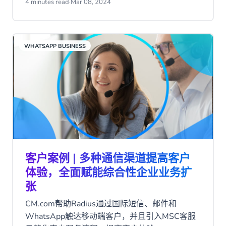
4 minutes read
·
Mar 08, 2024
WHATSAPP BUSINESS
客户案例 | 多种通信渠道提高客户
体验，全面赋能综合性企业业务扩
张
CM.com帮助Radius通过国际短信、邮件和
WhatsApp触达移动端客户，并且引入MSC客服