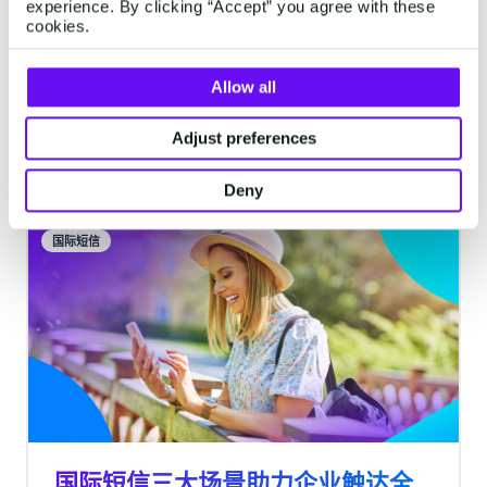
experience. By clicking “Accept” you agree with these
复盘与展望：2024独立站三大趋势
cookies.
预测
Allow all
复盘2023年独立站情况，展望2024年新趋势。
Adjust preferences
阅读需要1分钟
·
Jan 02, 2024
Deny
国际短信
国际短信三大场景助力企业触达全