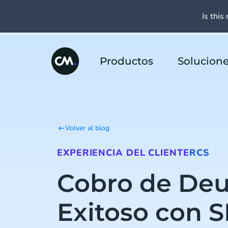
Is this 
Productos
Solucion
Volver al blog
EXPERIENCIA DEL CLIENTE
RCS
Cobro de De
Exitoso con 