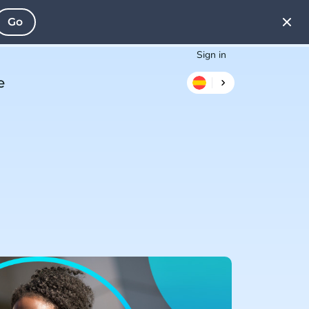
Go
Sign in
e