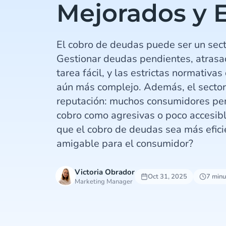
Mejorados y E
El cobro de deudas puede ser un sec
Gestionar deudas pendientes, atras
tarea fácil, y las estrictas normativa
aún más complejo. Además, el sector
reputación: muchos consumidores per
cobro como agresivas o poco accesib
que el cobro de deudas sea más efici
amigable para el consumidor?
Victoria Obrador
Oct 31, 2025
7 minu
Marketing Manager