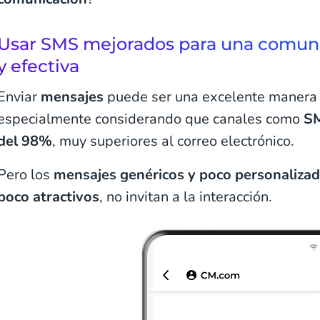
Usar SMS mejorados para una comun
y efectiva
Enviar
mensajes
puede ser una excelente manera
especialmente considerando que canales como
S
del 98%
, muy superiores al correo electrónico.
Pero los
mensajes genéricos y poco personaliza
poco atractivos
, no invitan a la interacción.