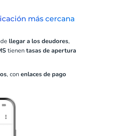
icación más cercana
 de
llegar a los deudores
,
MS
tienen
tasas de apertura
dos
, con
enlaces de pago