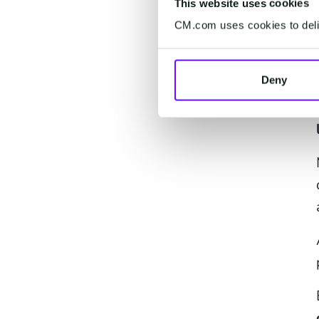
This website uses cookies
CM.com uses cookies to deliv
Deny