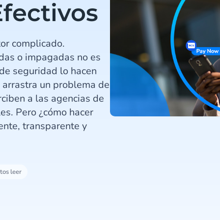
fectivos
tor complicado.
adas o impagadas no es
s de seguridad lo hacen
 arrastra un problema de
ciben a las agencias de
les. Pero ¿cómo hacer
ente, transparente y
tos leer