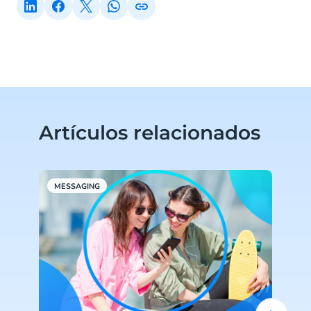
Artículos relacionados
MESSAGING
M