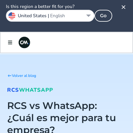
Is this region a better fit for you?
United States |
English
Go
Volver al blog
RCS
WHATSAPP
RCS vs WhatsApp:
¿Cuál es mejor para tu
empresa?