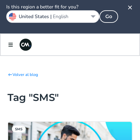
Is this region a better fit for you?
United States |
English
Go
Volver al blog
Tag "SMS"
SMS