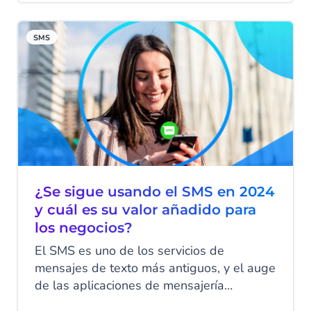
confidencial o para infectar
involuntariamente un dispositivo móvil con
SMS
malware.
¿Se sigue usando el SMS en 2024
y cuál es su valor añadido para
los negocios?
El SMS es uno de los servicios de
mensajes de texto más antiguos, y el auge
de las aplicaciones de mensajería
instantánea definitivamente ha afectado al