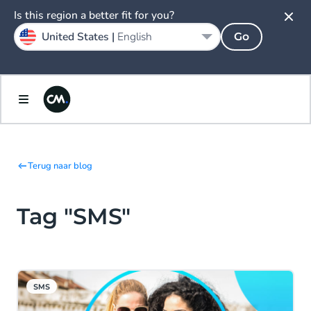
Is this region a better fit for you?
United States |
English
Go
Terug naar blog
Tag "SMS"
SMS