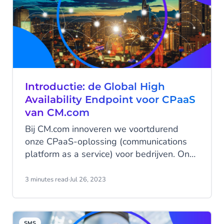
en verbindt het bedrijven met gretige
shoppers.
Introductie: de Global High
Availability Endpoint voor CPaaS
van CM.com
Bij CM.com innoveren we voortdurend
onze CPaaS-oplossing (communications
platform as a service) voor bedrijven. Ons
Communications Platform biedt één
eenvoudige verbinding voor álle
3 minutes read
·
Jul 26, 2023
messaging kanalen, zodat jij met jouw
klanten kunt communiceren op de
messaging kanalen die hun voorkeur
SMS