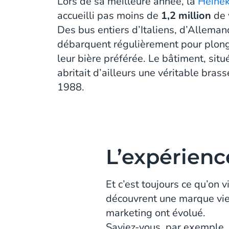
Lors de sa meilleure année, la
Heinek
accueilli pas moins de
1,2 million
de 
Des bus entiers d’Italiens, d’Allema
débarquent régulièrement pour plong
leur bière préférée. Le bâtiment, sit
abritait d’ailleurs une véritable bras
1988.
L’expérien
Et c’est toujours ce qu’on 
découvrent une marque vie
marketing ont évolué.
Saviez-vous, par exemple, 