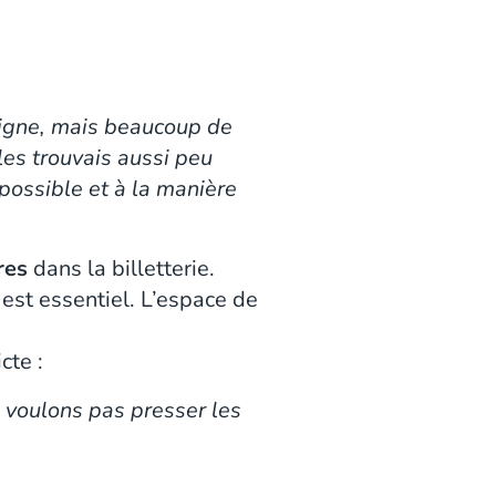
 ligne, mais beaucoup de
les trouvais aussi peu
 possible et à la manière
res
dans la billetterie.
c est essentiel. L’espace de
cte :
e voulons pas presser les