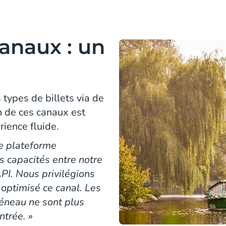
anaux : un
s types de billets via de
 de ces canaux est
ience fluide.
e plateforme
s capacités entre notre
API. Nous privilégions
 optimisé ce canal. Les
réneau ne sont plus
ntrée. »