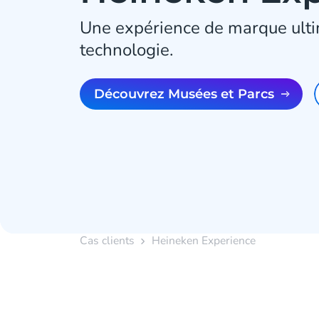
Une expérience de marque ulti
technologie.
Découvrez Musées et Parcs
Cas clients
Heineken Experience