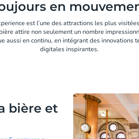
oujours en mouveme
erience est l’une des attractions les plus visité
bière attire non seulement un nombre impressionna
ue aussi en continu, en intégrant des innovations 
digitales inspirantes.
a bière et