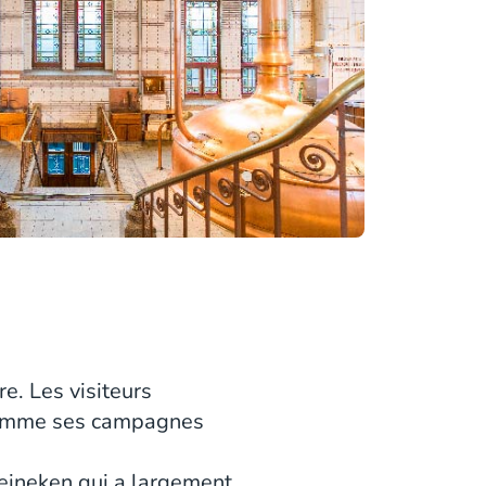
re. Les visiteurs
 comme ses campagnes
Heineken qui a largement