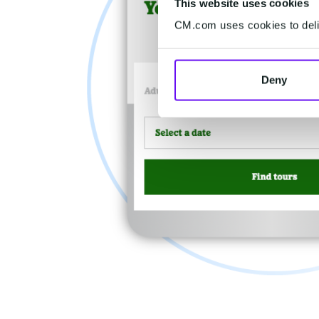
This website uses cookies
CM.com uses cookies to deliv
Deny