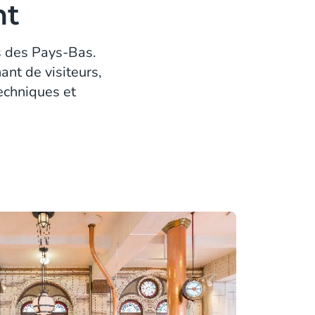
nt
es des Pays-Bas.
nt de visiteurs,
techniques et