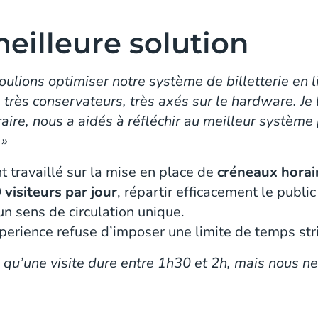
meilleure solution
oulions optimiser notre système de billetterie en
 très conservateurs, très axés sur le hardware. Je 
aire, nous a aidés à réfléchir au meilleur système
 »
 travaillé sur la mise en place de
créneaux horai
 visiteurs par jour
, répartir efficacement le publi
 un sens de circulation unique.
perience refuse d’imposer une limite de temps stri
 qu’une visite dure entre 1h30 et 2h, mais nous n