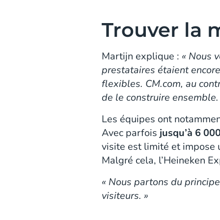
Trouver la 
Martijn explique :
« Nous v
prestataires étaient encore
flexibles. CM.com, au contr
de le construire ensemble.
Les équipes ont notamment
Avec parfois
jusqu’à 6 000
visite est limité et impose
Malgré cela, l’Heineken Ex
« Nous partons du principe
visiteurs. »