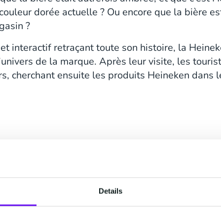
couleur dorée actuelle ? Ou encore que la bière est
gasin ?
et interactif retraçant toute son histoire, la Hein
’univers de la marque. Après leur visite, les tour
, cherchant ensuite les produits Heineken dans l
Details
Des créne