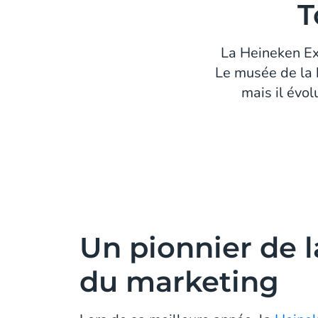
T
La Heineken Exp
Le musée de la 
mais il évol
Un pionnier de l
du marketing