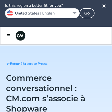
Is this region a better fit for you?
United States |
English
Go
Retour à la section Presse
Commerce
conversationnel :
CM.com s’associe à
Shopware