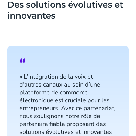
Des solutions évolutives et
innovantes
« L’intégration de la voix et
d'autres canaux au sein d’une
plateforme de commerce
électronique est cruciale pour les
entrepreneurs. Avec ce partenariat,
nous soulignons notre rôle de
partenaire fiable proposant des
solutions évolutives et innovantes