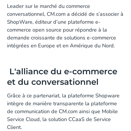
L'alliance du e-commerce et du conversationnel
Leader sur le marché du commerce
conversationnel, CM.com a décidé de s’associer à
Des solutions évolutives et innovantes
ShopWare, éditeur d’une plateforme e-
commerce open source pour répondre à la
demande croissante de solutions e-commerce
intégrées en Europe et en Amérique du Nord.
L'alliance du e-commerce
et du conversationnel
Grâce à ce partenariat, la plateforme Shopware
intègre de manière transparente la plateforme
de communication de CM.com ainsi que Mobile
Service Cloud, la solution CCaaS de Service
Client.