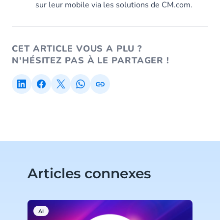
sur leur mobile via les solutions de CM.com.
CET ARTICLE VOUS A PLU ?
N'HÉSITEZ PAS À LE PARTAGER !
Articles connexes
AI
S