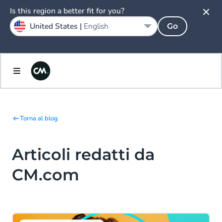
Is this region a better fit for you?
United States |
English
Go
Torna al blog
Articoli redatti da
CM.com