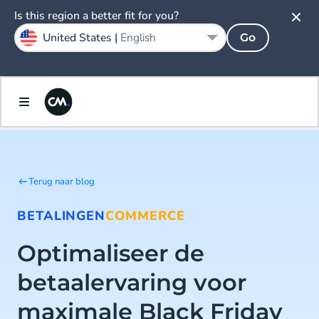
Is this region a better fit for you?
United States |
English
Go
Terug naar blog
BETALINGEN
COMMERCE
Optimaliseer de
betaalervaring voor
maximale Black Friday