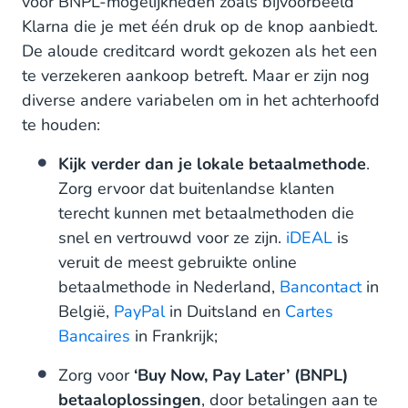
voor BNPL-mogelijkheden zoals bijvoorbeeld
Klarna die je met één druk op de knop aanbiedt.
De aloude creditcard wordt gekozen als het een
te verzekeren aankoop betreft. Maar er zijn nog
diverse andere variabelen om in het achterhoofd
te houden:
Kijk verder dan je lokale betaalmethode
.
Zorg ervoor dat buitenlandse klanten
terecht kunnen met betaalmethoden die
snel en vertrouwd voor ze zijn.
iDEAL
is
veruit de meest gebruikte online
betaalmethode in Nederland,
Bancontact
in
België,
PayPal
in Duitsland en
Cartes
Bancaires
in Frankrijk;
Zorg voor
‘Buy Now, Pay Later’ (BNPL)
betaaloplossingen
, door betalingen aan te