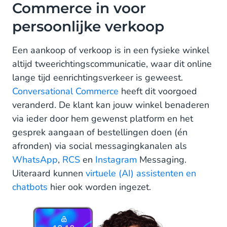
Commerce in voor
persoonlijke verkoop
Een aankoop of verkoop is in een fysieke winkel
altijd tweerichtingscommunicatie, waar dit online
lange tijd eenrichtingsverkeer is geweest.
Conversational Commerce
heeft dit voorgoed
veranderd. De klant kan jouw winkel benaderen
via ieder door hem gewenst platform en het
gesprek aangaan of bestellingen doen (én
afronden) via social messagingkanalen als
WhatsApp
,
RCS
en
Instagram
Messaging.
Uiteraard kunnen
virtuele (AI) assistenten en
chatbots
hier ook worden ingezet.