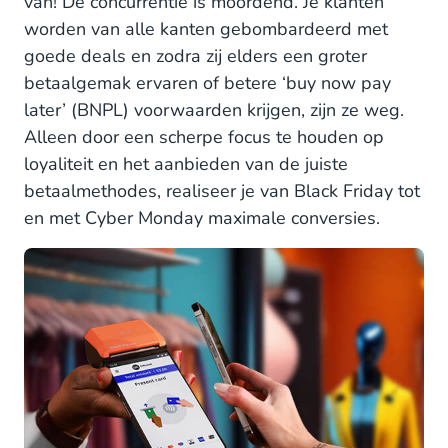
van! De concurrentie is moordend. Je klanten
worden van alle kanten gebombardeerd met
goede deals en zodra zij elders een groter
betaalgemak ervaren of betere ‘buy now pay
later’ (BNPL) voorwaarden krijgen, zijn ze weg.
Alleen door een scherpe focus te houden op
loyaliteit en het aanbieden van de juiste
betaalmethodes, realiseer je van Black Friday tot
en met Cyber Monday maximale conversies.