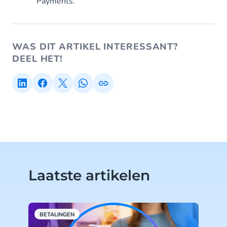
Payments.
WAS DIT ARTIKEL INTERESSANT?
DEEL HET!
Laatste artikelen
BETALINGEN
B