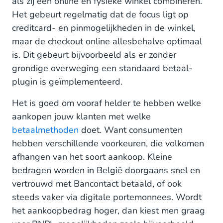
als zij een online en fysieke winkel combineren.
Het gebeurt regelmatig dat de focus ligt op
creditcard- en pinmogelijkheden in de winkel,
maar de checkout online allesbehalve optimaal
is. Dit gebeurt bijvoorbeeld als er zonder
grondige overweging een standaard betaal-
plugin is geïmplementeerd.
Het is goed om vooraf helder te hebben welke
aankopen jouw klanten met welke
betaalmethoden
doet. Want consumenten
hebben verschillende voorkeuren, die volkomen
afhangen van het soort aankoop. Kleine
bedragen worden in België doorgaans snel en
vertrouwd met Bancontact betaald, of ook
steeds vaker via digitale portemonnees. Wordt
het aankoopbedrag hoger, dan kiest men graag