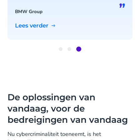
”
BMW Group
Lees verder
Item
3
of
3
De oplossingen van
vandaag, voor de
bedreigingen van vandaag
Nu cybercriminaliteit toeneemt, is het