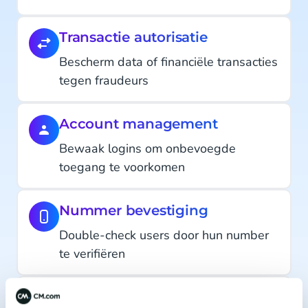
Transactie autorisatie
Bescherm data of financiële transacties
tegen fraudeurs
Account management
Bewaak logins om onbevoegde
toegang te voorkomen
Nummer bevestiging
Double-check users door hun number
te verifiëren
Preventie van fraude