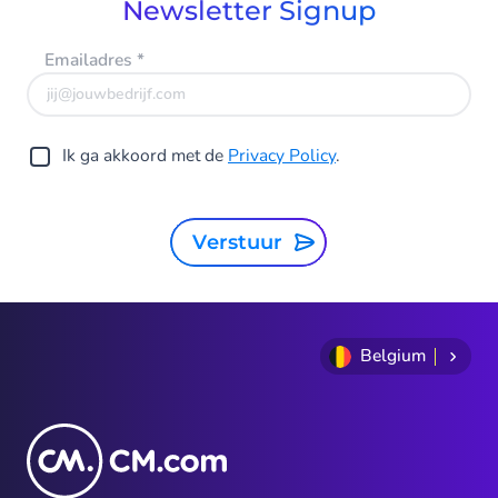
Newsletter Signup
Emailadres
*
Ik ga akkoord met de
Privacy Policy
.
Verstuur
Belgium