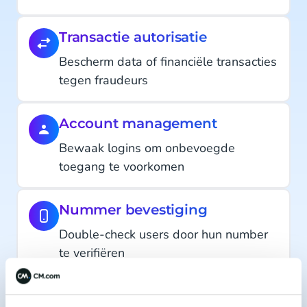
Transactie autorisatie
Bescherm data of financiële transacties
tegen fraudeurs
Account management
Bewaak logins om onbevoegde
toegang te voorkomen
Nummer bevestiging
Double-check users door hun number
te verifiëren
Preventie van fraude