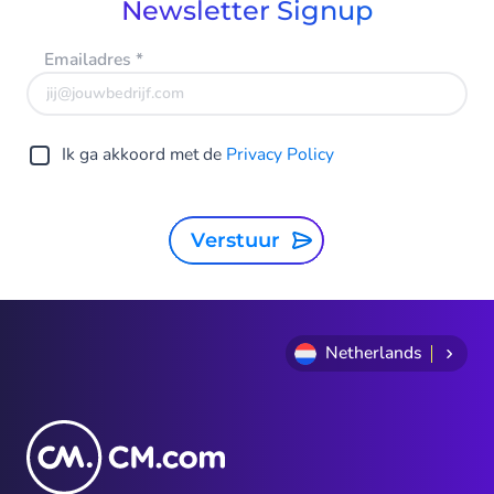
Newsletter Signup
Emailadres
*
Ik ga akkoord met de
Privacy Policy
Verstuur
Netherlands