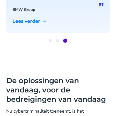
”
BMW Group
Lees verder
Item
3
of
3
De oplossingen van
vandaag, voor de
bedreigingen van vandaag
Nu cybercriminaliteit toeneemt, is het