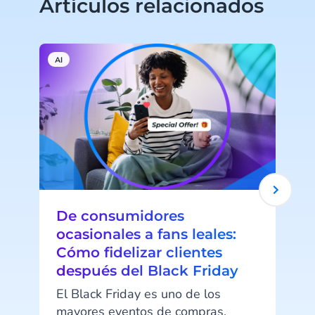
Artículos relacionados
AI
E
De consumidores
ocasionales a fans leales:
Cómo fidelizar clientes
después del Black Friday
El Black Friday es uno de los
mayores eventos de compras,