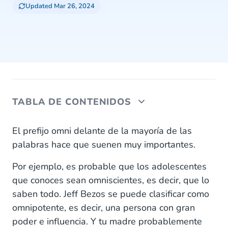
Updated Mar 26, 2024
TABLA DE CONTENIDOS
¿Qué significa omnicanal?
El prefijo omni delante de la mayoría de las
palabras hace que suenen muy importantes.
Ventajas de la comunicación omnicanal
Por ejemplo, es probable que los adolescentes
Conclusión
que conoces sean omniscientes, es decir, que lo
saben todo. Jeff Bezos se puede clasificar como
omnipotente, es decir, una persona con gran
poder e influencia. Y tu madre probablemente