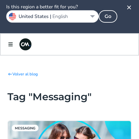
Is this region a better fit for you?
United States |
English
Go
Volver al blog
Tag "Messaging"
MESSAGING