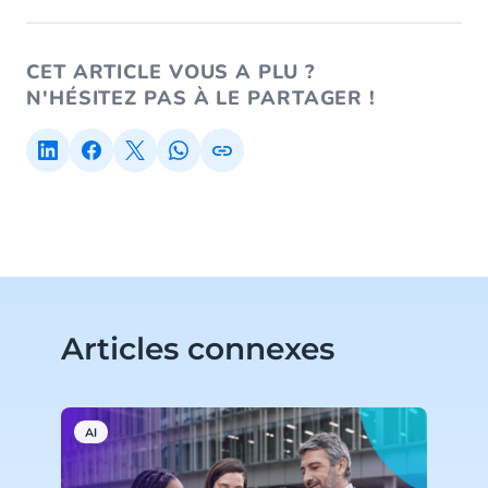
CET ARTICLE VOUS A PLU ?
N'HÉSITEZ PAS À LE PARTAGER !
Articles connexes
AI
H