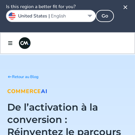
Is this region a better fit for you?
United States |
English
Go
Retour au Blog
COMMERCE
AI
De l’activation à la
conversion : ​
Réinventez le parcours