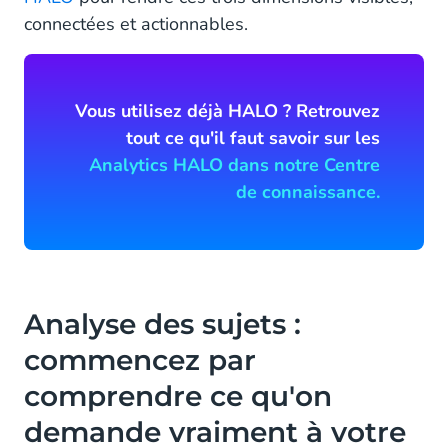
connectées et actionnables.
Vous utilisez déjà HALO ? Retrouvez
tout ce qu'il faut savoir sur les
Analytics HALO dans notre Centre
de connaissance.
Analyse des sujets :
commencez par
comprendre ce qu'on
demande vraiment à votre