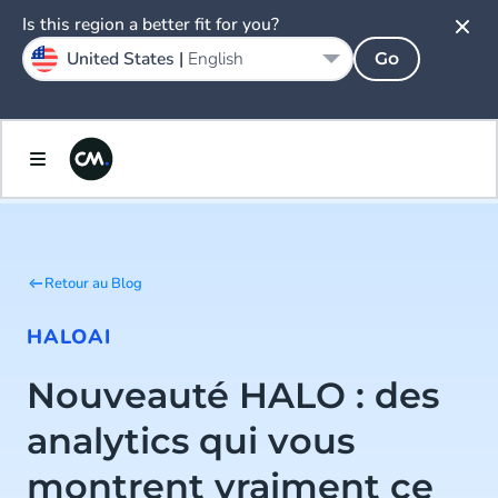
Is this region a better fit for you?
United States |
English
Go
Retour au Blog
HALO
AI
Nouveauté HALO : des
analytics qui vous
montrent vraiment ce