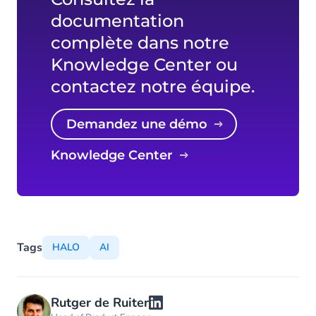
documentation
complète dans notre
Knowledge Center ou
contactez notre équipe.
Demandez une démo
Knowledge Center
Tags
HALO
AI
Rutger de Ruiter