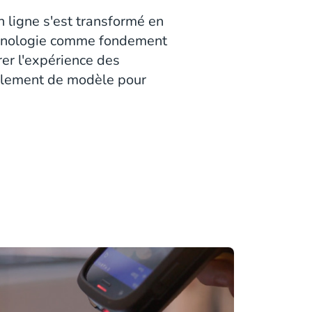
n ligne s'est transformé en
echnologie comme fondement
rer l'expérience des
galement de modèle pour