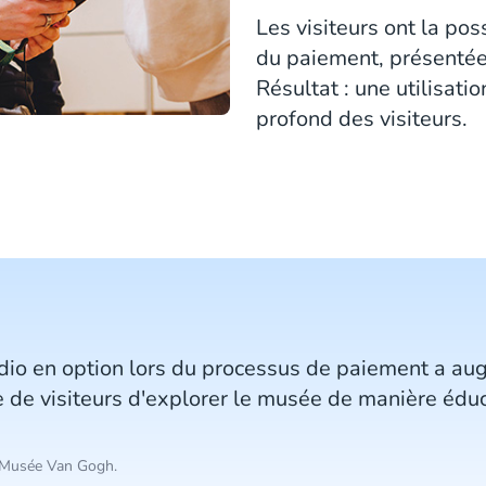
Les visiteurs ont la poss
du paiement, présentée 
Résultat : une utilisat
profond des visiteurs.
audio en option lors du processus de paiement a a
 de visiteurs d'explorer le musée de manière éduc
, Musée Van Gogh.