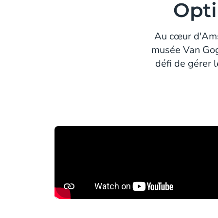
Opti
Au cœur d'Amst
musée Van Gogh.
défi de gérer l