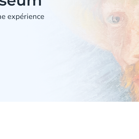
useum
ne expérience