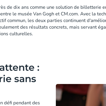
rès de dix ans comme une solution de billetterie e
e entre le musée Van Gogh et CM.com. Avec la t
ctif commun, les deux parties continuent d'amélio
 seulement des résultats concrets, mais servant é
ions culturelles.
'attente :
rie sans
 un défi pendant des