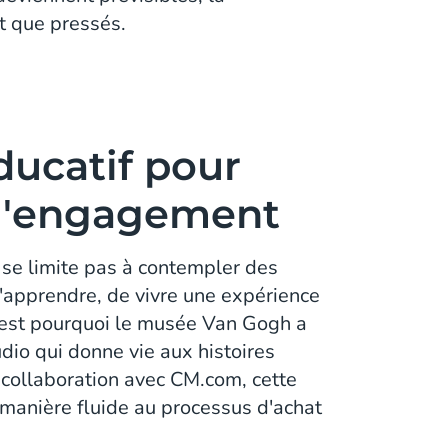
ôt que pressés.
ducatif pour
 l'engagement
 se limite pas à contempler des
 d'apprendre, de vivre une expérience
C'est pourquoi le musée Van Gogh a
dio qui donne vie aux histoires
 collaboration avec CM.com, cette
e manière fluide au processus d'achat