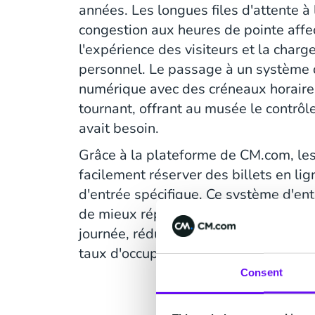
années. Les longues files d'attente à l
congestion aux heures de pointe affec
l'expérience des visiteurs et la charge
personnel. Le passage à un système d
numérique avec des créneaux horair
tournant, offrant au musée le contrôle
avait besoin.
Grâce à la plateforme de CM.com, les
facilement réserver des billets en lig
d'entrée spécifique. Ce système d'e
de mieux répartir le nombre de visite
journée, réduisant les pics et les cre
taux d'occupation plus stable.
Consent