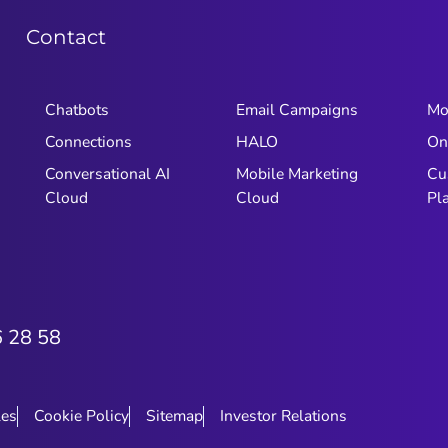
Contact
Chatbots
Email Campaigns
Mo
Connections
HALO
On
Conversational AI
Mobile Marketing
Cu
Cloud
Cloud
Pl
6 28 58
les
Cookie Policy
Sitemap
Investor Relations