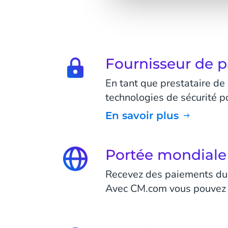
Fournisseur de p
En tant que prestataire d
technologies de sécurité p
En savoir plus
Portée mondiale 
Recevez des paiements du m
Avec CM.com vous pouvez r