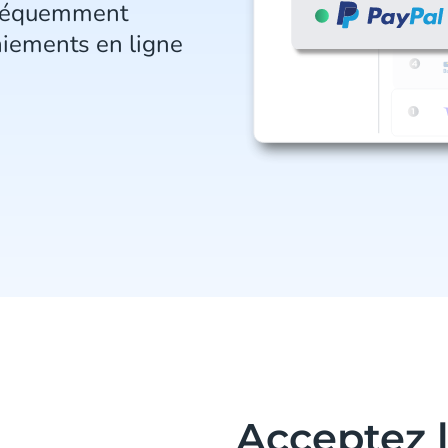
fréquemment
paiements en ligne
Acceptez 