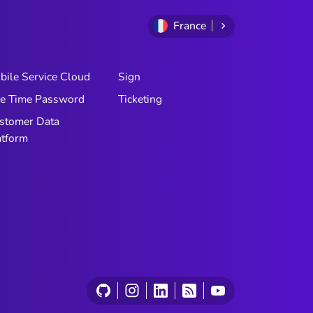
France
bile Service Cloud
Sign
e Time Password
Ticketing
stomer Data
atform