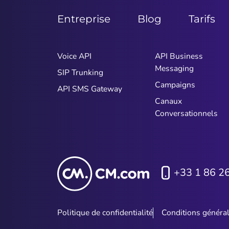
Entreprise
Blog
Tarifs
Voice API
API Business
Messaging
SIP Trunking
Campaigns
API SMS Gateway
Canaux
Conversationnels
+33 1 86 2
Politique de confidentialité
Conditions généra