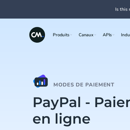
Is this 
Produits
Canaux
APIs
Indu
MODES DE PAIEMENT
PayPal - Pai
en ligne