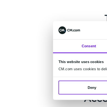
Nous facturons 
chaque transa
Consent
This website uses cookies
CM.com uses cookies to deliv
Deny
Acce