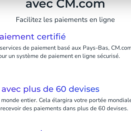
avec CM.com
Facilitez les paiements en ligne
aiement certifié
e services de paiement basé aux Pays-Bas, CM.com 
our un système de paiement en ligne sécurisé.
avec plus de 60 devises
onde entier. Cela élargira votre portée mondiale 
ecevoir des paiements dans plus de 60 devises.