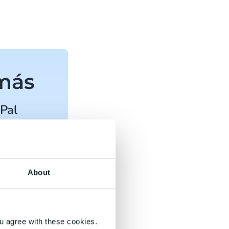
 más
Pal
About
u agree with these cookies.