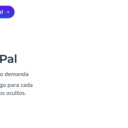
al
Pal
ajo demanda
go para cada
os ocultos.