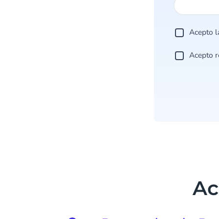
Acepto 
Acepto r
Ac