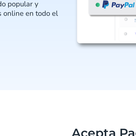
do popular y
online en todo el
Acepta Pa