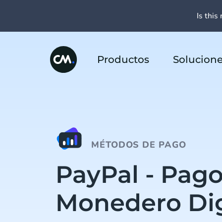
Is this 
Productos
Solucion
MÉTODOS DE PAGO
PayPal - Pag
Monedero Dig