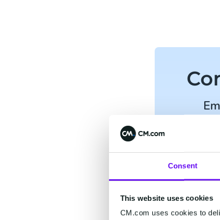
Con
Em
Nombre
*
Consent
Apellido
*
This website uses cookies
Correo ele
CM.com uses cookies to deliv