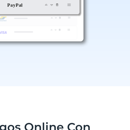
gos Online Con