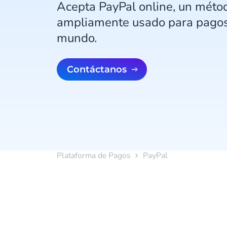
Acepta PayPal online, un méto
ampliamente usado para pagos 
mundo.
Contáctanos
Plataforma de Pagos
PayPal