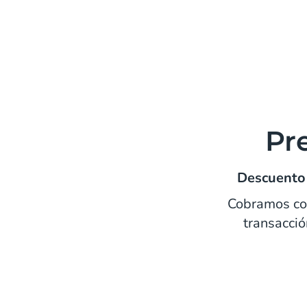
Pr
Descuento
Cobramos co
transacció