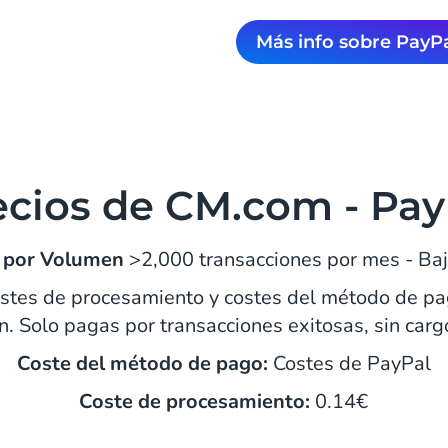
Más info sobre PayP
ecios de CM.com - Pay
 por Volumen
>2,000 transacciones por mes - B
stes de procesamiento y costes del método de pa
n. Solo pagas por transacciones exitosas, sin carg
Coste del método de pago:
Costes de PayPal
Coste de procesamiento:
0.14€