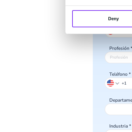
Deny
Empresa
*
Profesión
Teléfono
*
Departam
Industria
*