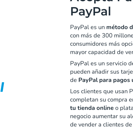
PayPal
PayPal es un
método de
con más de 300 millones
consumidores más opci
mayor capacidad de ve
PayPal es un servicio d
pueden añadir sus tarje
de
PayPal para pagos 
Los clientes que usan P
completan su compra en
tu tienda online
o plat
negocio aumentar su al
de vender a clientes de