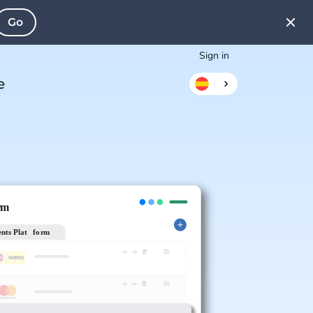
Go
Sign in
e