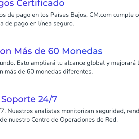
os Certificado
os de pago en los Países Bajos, CM.com cumple c
a de pago en línea seguro.
Con Más de 60 Monedas
ndo. Esto ampliará tu alcance global y mejorará la
en más de 60 monedas diferentes.
 Soporte 24/7
7. Nuestros analistas monitorizan seguridad, ren
sde nuestro Centro de Operaciones de Red.