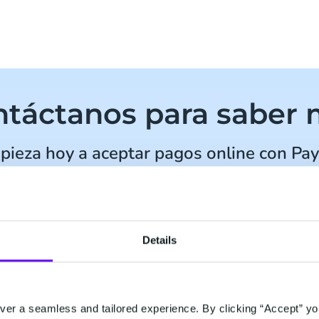
táctanos para saber
pieza hoy a aceptar pagos online con Pay
Details
ctrónico
*
er a seamless and tailored experience. By clicking “Accept” yo