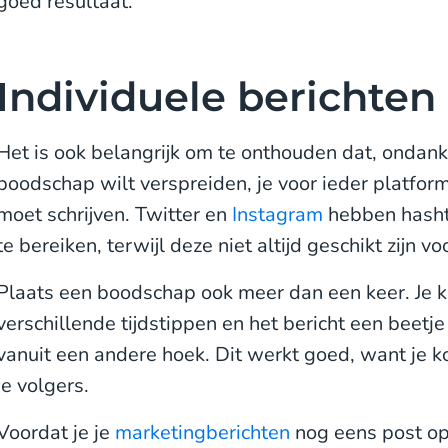
goed resultaat.
Individuele berichten
Het is ook belangrijk om te onthouden dat, ondank
boodschap wilt verspreiden, je voor ieder platform
moet schrijven. Twitter en
Instagram
hebben hasht
te bereiken, terwijl deze niet altijd geschikt zijn v
Plaats een boodschap ook meer dan een keer. Je k
verschillende tijdstippen en het bericht een beetj
vanuit een andere hoek. Dit werkt goed, want je k
je volgers.
Voordat je je
marketingberichten
nog eens post o