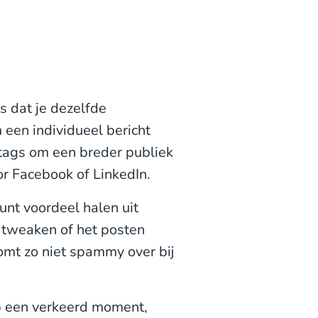
s dat je dezelfde
 een individueel bericht
ags om een breder publiek
oor Facebook of LinkedIn.
unt voordeel halen uit
e tweaken of het posten
omt zo niet spammy over bij
p een verkeerd moment,