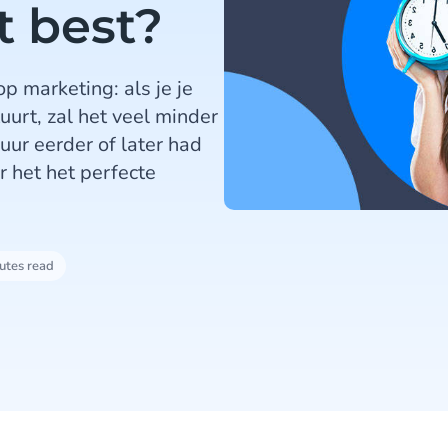
t best?
p marketing: als je je
tuurt, zal het veel minder
 uur eerder of later had
 het het perfecte
utes read