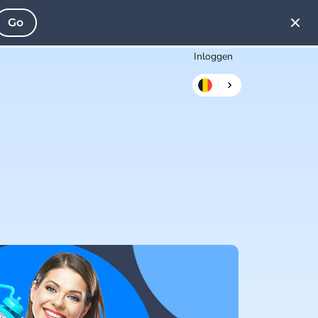
Go
Inloggen