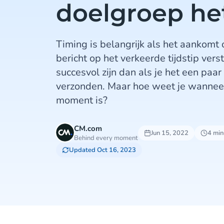
doelgroep he
Timing is belangrijk als het aankomt o
bericht op het verkeerde tijdstip vers
succesvol zijn dan als je het een paar
verzonden. Maar hoe weet je wanneer
moment is?
CM.com
Jun 15, 2022
4 min
Behind every moment
Updated Oct 16, 2023