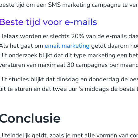
beste tijd om een SMS marketing campagne te ver
Beste tijd voor e-mails
Helaas worden er slechts 20% van de e-mails daa
Als het gaat om
email marketing
geldt daarom hoe
Uit onderzoek blijkt dat dit type marketing een bete
versturen van maximaal 30 campagnes per maand
Uit studies blijkt dat dinsdag en donderdag de be
uit te sturen en dat twee uur ’s middags de beste ti
Conclusie
Uiteindelijk geldt, zoals je met alle vormen van co