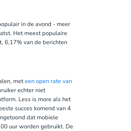
populair in de avond - meer
atst. Het meest populaire
ht, 6,17% van de berichten
alen, met
een open rate van
ruiker echter niet
tform. Less is more als het
meeste succes komend van 4
angetoond dat mobiele
.00 uur worden gebruikt. De