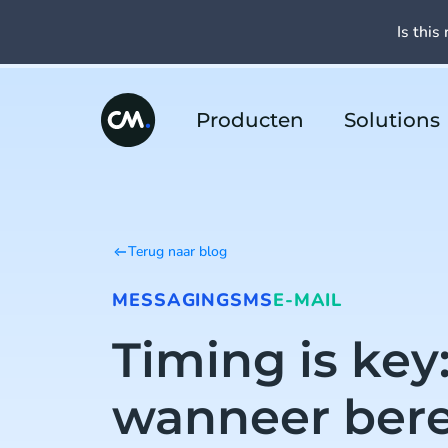
Is this 
Producten
Solutions
Terug naar blog
MESSAGING
SMS
E-MAIL
Timing is key
wanneer berei