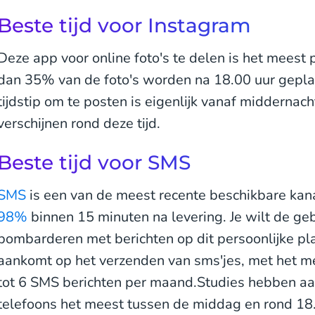
Beste tijd voor Instagram
Deze app voor online foto's te delen is het meest 
dan 35% van de foto's worden na 18.00 uur gepla
tijdstip om te posten is eigenlijk vanaf middernac
verschijnen rond deze tijd.
Beste tijd voor SMS
SMS
is een van de meest recente beschikbare kan
98%
binnen 15 minuten na levering. Je wilt de geb
bombarderen met berichten op dit persoonlijke pla
aankomt op het verzenden van sms'jes, met het 
tot 6 SMS berichten per maand.Studies hebben a
telefoons het meest tussen de middag en rond 18