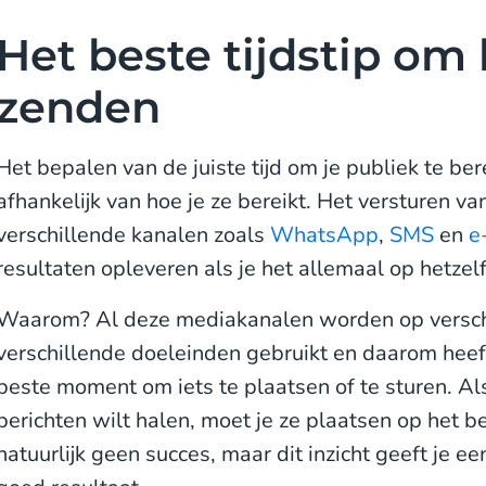
Het beste tijdstip om 
zenden
Het bepalen van de juiste tijd om je publiek te be
afhankelijk van hoe je ze bereikt. Het versturen va
verschillende kanalen zoals
WhatsApp
,
SMS
en
e
resultaten opleveren als je het allemaal op hetze
Waarom? Al deze mediakanalen worden op versch
verschillende doeleinden gebruikt en daarom heeft
beste moment om iets te plaatsen of te sturen. Als
berichten wilt halen, moet je ze plaatsen op het be
natuurlijk geen succes, maar dit inzicht geeft je e