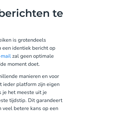
berichten te
reiken is grotendeels
n een identiek bericht op
-mail
zal geen optimale
lfde moment doet.
illende manieren en voor
 ieder platform zijn eigen
 je het meeste uit je
ste tijdstip. Dit garandeert
en veel betere kans op een