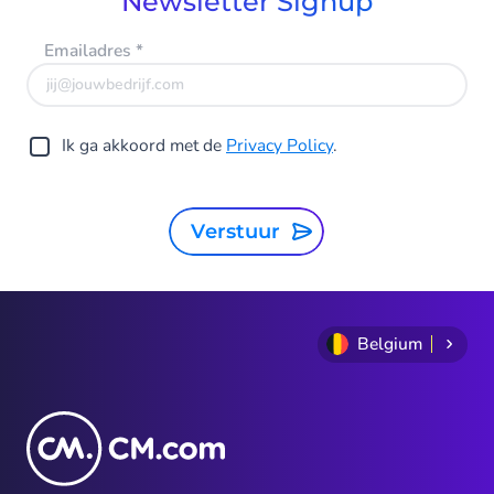
Newsletter Signup
Emailadres
*
Ik ga akkoord met de
Privacy Policy
.
Verstuur
Belgium