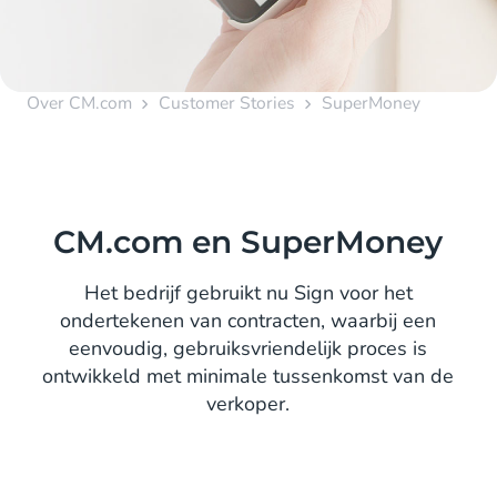
Over CM.com
Customer Stories
SuperMoney
CM.com en SuperMoney
Het bedrijf gebruikt nu Sign voor het
ondertekenen van contracten, waarbij een
eenvoudig, gebruiksvriendelijk proces is
ontwikkeld met minimale tussenkomst van de
verkoper.