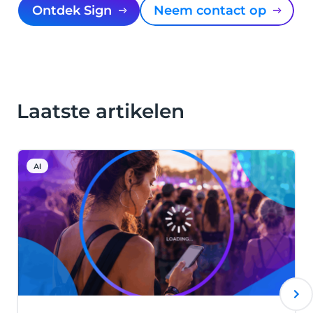
Ontdek Sign
Neem contact op
Laatste artikelen
AI