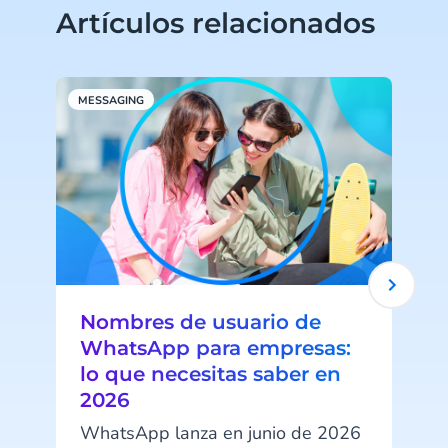
Artículos relacionados
MESSAGING
M
Nombres de usuario de
WhatsApp para empresas:
lo que necesitas saber en
2026
WhatsApp lanza en junio de 2026