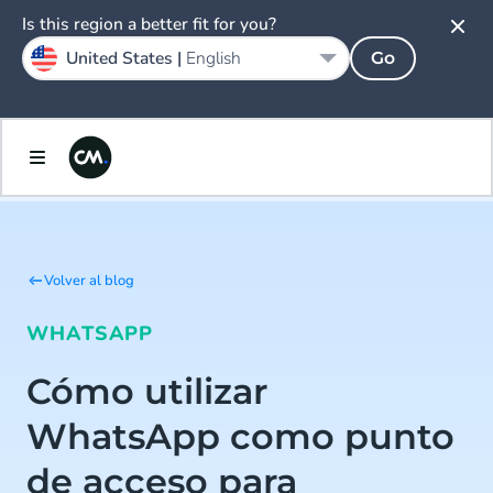
Is this region a better fit for you?
United States |
English
Go
Volver al blog
WHATSAPP
Cómo utilizar
WhatsApp como punto
de acceso para