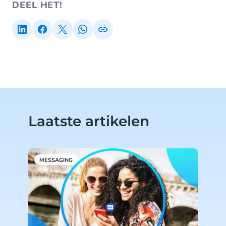
DEEL HET!
Laatste artikelen
MESSAGING
M