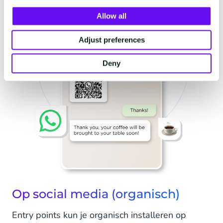
Allow all
Adjust preferences
Deny
Op social media (organisch)
Entry points kun je organisch installeren op