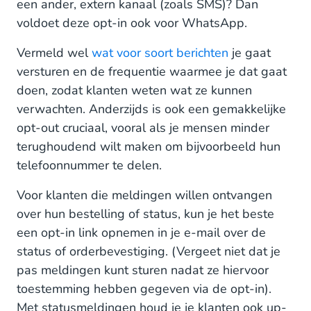
een ander, extern kanaal (zoals SMS)? Dan
voldoet deze opt-in ook voor WhatsApp.
Vermeld wel
wat voor soort berichten
je gaat
versturen en de frequentie waarmee je dat gaat
doen, zodat klanten weten wat ze kunnen
verwachten. Anderzijds is ook een gemakkelijke
opt-out cruciaal, vooral als je mensen minder
terughoudend wilt maken om bijvoorbeeld hun
telefoonnummer te delen.
Voor klanten die meldingen willen ontvangen
over hun bestelling of status, kun je het beste
een opt-in link opnemen in je e-mail over de
status of orderbevestiging. (Vergeet niet dat je
pas meldingen kunt sturen nadat ze hiervoor
toestemming hebben gegeven via de opt-in).
Met statusmeldingen houd je je klanten ook up-