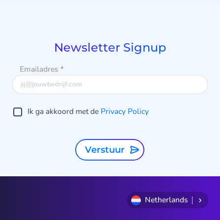
Item
1
of
9
Newsletter Signup
Emailadres
*
Ik ga akkoord met de
Privacy Policy
Verstuur
Netherlands