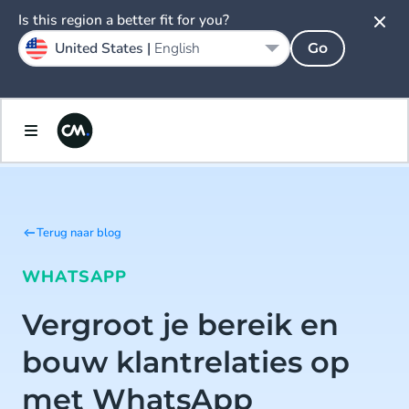
Is this region a better fit for you?
United States |
English
Go
Terug naar blog
WHATSAPP
Vergroot je bereik en
bouw klantrelaties op
met WhatsApp